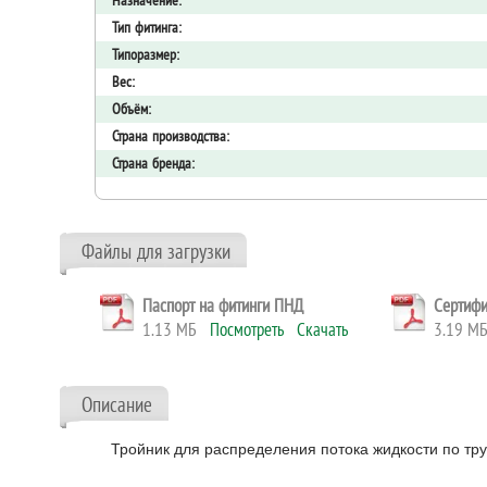
Назначение:
Тип фитинга:
Типоразмер:
Вес:
Объём:
Страна производства:
Страна бренда:
Файлы для загрузки
Паспорт на фитинги ПНД
Сертифи
1.13 МБ
Посмотреть
Скачать
3.19 
Описание
Тройник для распределения потока жидкости по т