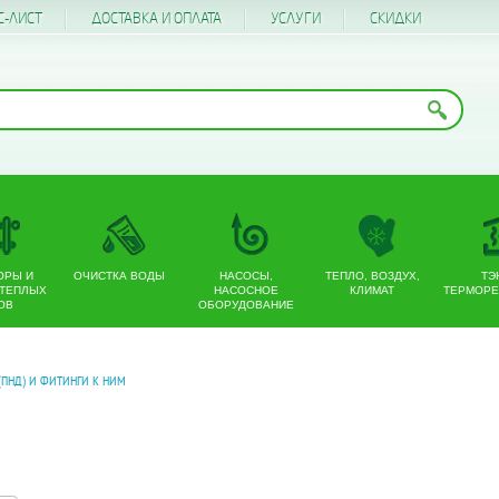
С-ЛИСТ
ДОСТАВКА И ОПЛАТА
УСЛУГИ
CКИДКИ
ОРЫ И
ОЧИСТКА ВОДЫ
НАСОСЫ,
ТЕПЛО, ВОЗДУХ,
ТЭ
 ТЕПЛЫХ
НАСОСНОЕ
КЛИМАТ
ТЕРМОРЕ
ОВ
ОБОРУДОВАНИЕ
(ПНД) И ФИТИНГИ К НИМ