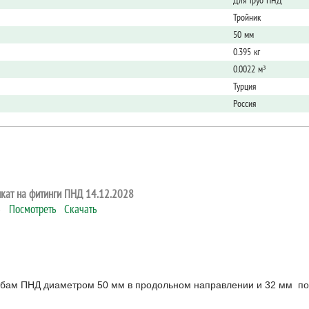
Для труб ПНД
Тройник
50 мм
0.395 кг
0.0022 м³
Турция
Россия
кат на фитинги ПНД 14.12.2028
МБ
Посмотреть
Скачать
рубам ПНД диаметром 50 мм в продольном направлении и 32 мм п