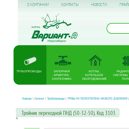
О КОМПАНИИ
КОНТАКТЫ
НОВОСТИ
ПРАЙ
ТРУБОПРОВОДЫ
ЗАПОРНАЯ
КОТЛЫ,
РАДИАТ
АРМАТУРА,
КОТЕЛЬНОЕ
СИСТЕМЫ
САНТЕХНИКА
ОБОРУДОВАНИЕ
ПОЛ
Главная
\
Каталог
\
Трубопроводы
\
ТРУБЫ ИЗ ПОЛИЭТИЛЕНА НИЗКОГО ДАВЛЕНИЯ 
Тройник переходной ПНД (50-32-50). Код 3103