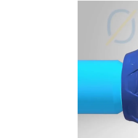
Сборка фитингов ПНД диаметром 20-50 мм