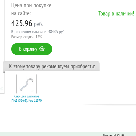
Цена при покупке
на сайте:
Товар в наличии!
425.96
руб.
В розничном магазине: 484.05 руб.
Размер скидки: 12%
В корзину
К этому товару рекомендуем приобрести:
Ключ для фитингов
ПНД (32-63). Код 11570
В корзину