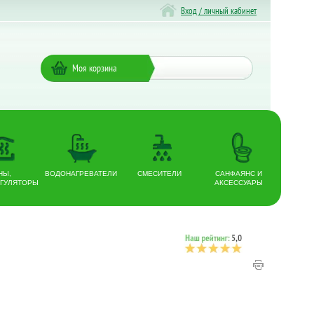
Вход / личный кабинет
Моя корзина
НЫ,
ВОДОНАГРЕВАТЕЛИ
СМЕСИТЕЛИ
САНФАЯНС И
ГУЛЯТОРЫ
АКСЕССУАРЫ