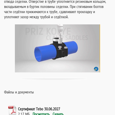
отвода седелки. Отверстие в трубе уплотняется резиновым кольцом,
вкладываемым в буртик половины седелки. При стягивании болтов
части седёлки прижимаются к трубе, сдавливают прокладку и
уплотняют зазор между трубой и седёлкой.
Файлы и документы
Сертификат Тebo 30.06.2027
2.17 МБ
Посмотреть
Скачать