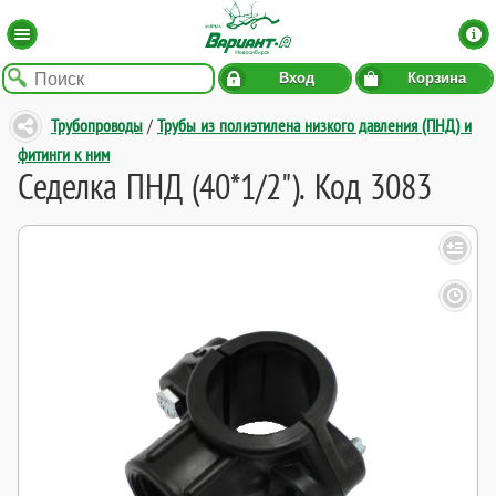
Вход
Корзина
Трубопроводы
/
Трубы из полиэтилена низкого давления (ПНД) и
фитинги к ним
Седелка ПНД (40*1/2"). Код 3083