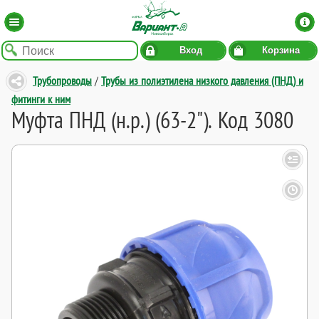
Вход
Корзина
Трубопроводы
/
Трубы из полиэтилена низкого давления (ПНД) и
фитинги к ним
Муфта ПНД (н.р.) (63-2"). Код 3080