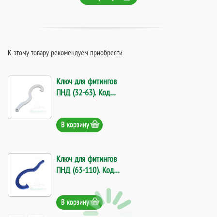
К этому товару рекомендуем приобрести
Ключ для фитингов
ПНД (32-63). Код
11570
В корзину
Ключ для фитингов
ПНД (63-110). Код
15410
В корзину