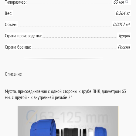
Типоразмер:
63 мм
Вес:
0.264 кг
Объём:
0.0012 м³
Страна производства:
Турция
Страна бренда:
Россия
Описание
Муфта, присоединяемая с одной стороны к трубе ПНД диаметром 63
мм, с другой - к внутренней резьбе 2"