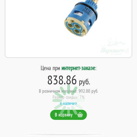
Цена при
интернет-заказе
:
838.86
руб.
В розничном магазине: 902.00 руб.
Размер скидки: 7%
в наличии
В корзину