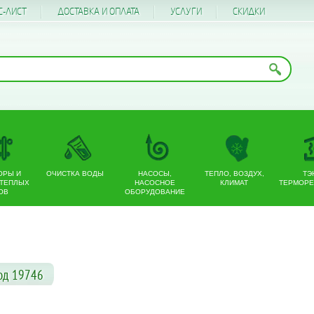
С-ЛИСТ
ДОСТАВКА И ОПЛАТА
УСЛУГИ
CКИДКИ
ОРЫ И
ОЧИСТКА ВОДЫ
НАСОСЫ,
ТЕПЛО, ВОЗДУХ,
ТЭ
 ТЕПЛЫХ
НАСОСНОЕ
КЛИМАТ
ТЕРМОРЕ
ОВ
ОБОРУДОВАНИЕ
од 19746