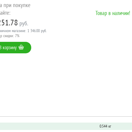
а при покупке
айте:
Товар в наличии!
251.78
руб.
ничном магазине: 1 346.00 руб.
р скидки: 7%
В корзину
0.544 кг