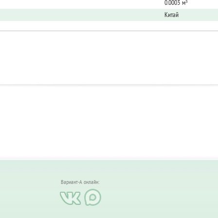
0.0003 м³
Китай
Вариант-А онлайн: