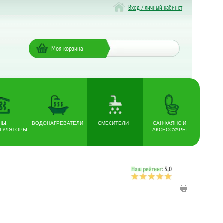
Вход / личный кабинет
Моя корзина
НЫ,
ВОДОНАГРЕВАТЕЛИ
СМЕСИТЕЛИ
САНФАЯНС И
ГУЛЯТОРЫ
АКСЕССУАРЫ