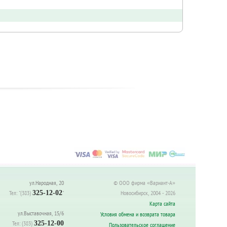
ул.Народная, 20
© ООО фирма «Вариант-А»
Тел:
"(383)
325-12-02
"
Новосибирск, 2004 - 2026
Карта сайта
ул.Выставочная, 15/6
Условия обмена и возврата товара
Тел:
(383)
325-12-00
Пользовательское соглашение