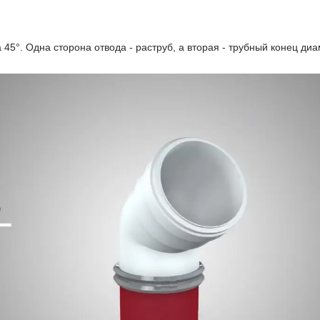
45°. Одна сторона отвода - раструб, а вторая - трубный конец ди