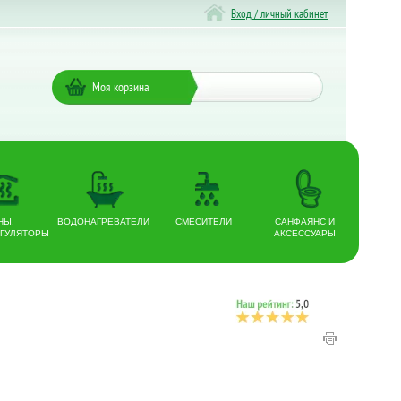
Вход / личный кабинет
Моя корзина
НЫ,
ВОДОНАГРЕВАТЕЛИ
СМЕСИТЕЛИ
САНФАЯНС И
ГУЛЯТОРЫ
АКСЕССУАРЫ