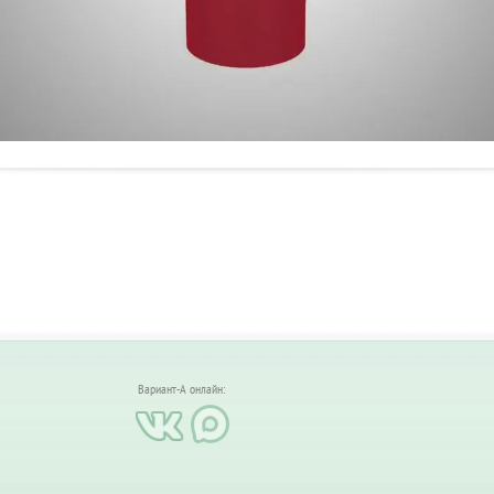
Вариант-А онлайн: