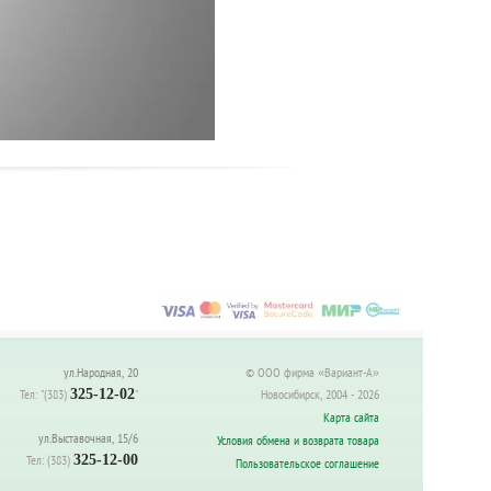
ул.Народная, 20
© ООО фирма «Вариант-А»
Тел:
"(383)
325-12-02
"
Новосибирск, 2004 - 2026
Карта сайта
ул.Выставочная, 15/6
Условия обмена и возврата товара
Тел:
(383)
325-12-00
Пользовательское соглашение