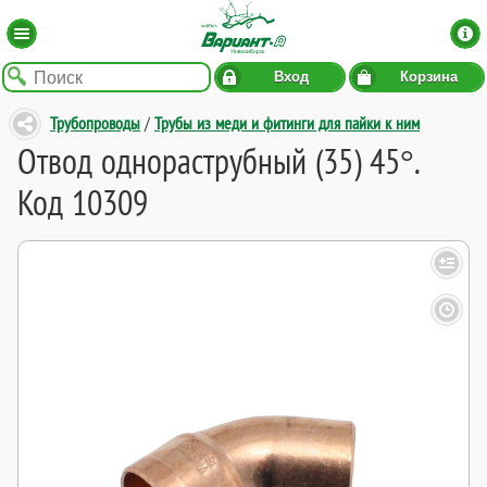
Вход
Корзина
Трубопроводы
/
Трубы из меди и фитинги для пайки к ним
Отвод однораструбный (35) 45°.
Код 10309