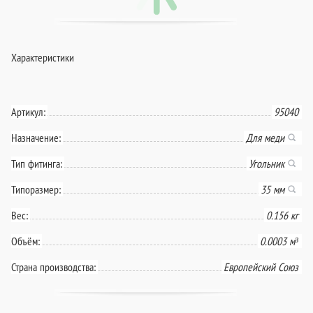
Характеристики
Артикул:
95040
Назначение:
Для меди
Тип фитинга:
Угольник
Типоразмер:
35 мм
Вес:
0.156 кг
Объём:
0.0003 м³
Страна производства:
Европейский Союз