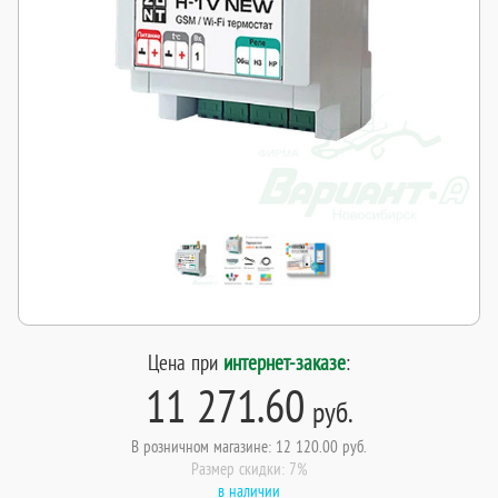
Цена при
интернет-заказе
:
11 271.60
руб.
В розничном магазине: 12 120.00 руб.
Размер скидки: 7%
в наличии