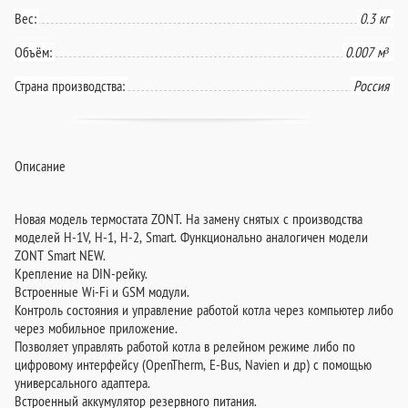
Вес:
0.3 кг
Объём:
0.007 м³
Страна производства:
Россия
Описание
Новая модель термостата ZONT. На замену снятых с производства
моделей H-1V, H-1, H-2, Smart. Функционально аналогичен модели
ZONT Smart NEW.
Крепление на DIN-рейку.
Встроенные Wi-Fi и GSM модули.
Контроль состояния и управление работой котла через компьютер либо
через мобильное приложение.
Позволяет управлять работой котла в релейном режиме либо по
цифровому интерфейсу (OpenTherm, E-Bus, Navien и др) с помощью
универсального адаптера.
Встроенный аккумулятор резервного питания.