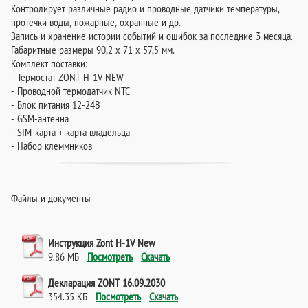
Контролирует различные радио и проводные датчики температуры,
протечки воды, пожарные, охранные и др.
Запись и хранение истории событий и ошибок за последние 3 месяца.
Габаритные размеры 90,2 х 71 х 57,5 мм.
Комплект поставки:
- Термостат ZONT H-1V NEW
- Проводной термодатчик NTC
- Блок питания 12-24В
- GSM-антенна
- SIM-карта + карта владельца
- Набор клеммников
Файлы и документы
Инструкция Zont H-1V New
9.86 МБ
Посмотреть
Скачать
Декларация ZONT 16.09.2030
354.35 КБ
Посмотреть
Скачать