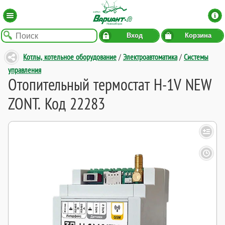
Вход
Корзина
Котлы, котельное оборудование
/
Электроавтоматика
/
Системы
управления
Отопительный термостат H-1V NEW
ZONT. Код 22283