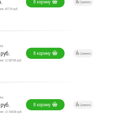
.
В корзину
не: 457.29 руб.
те:
 руб.
В корзину
не: 12 007.00 руб.
те:
 руб.
В корзину
не: 15 544.00 руб.