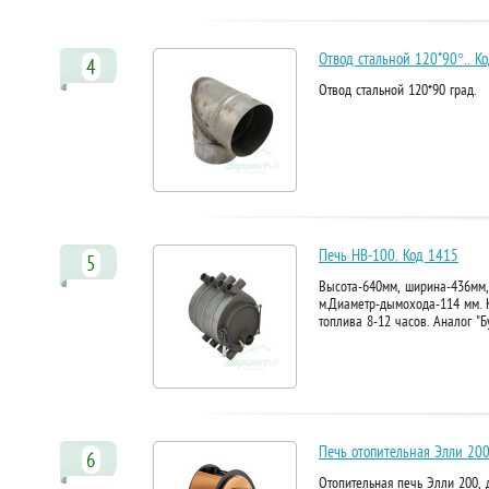
Отвод стальной 120*90°.. К
4
Отвод стальной 120*90 град.
Печь НВ-100. Код 1415
5
Высота-640мм, ширина-436мм,
м.Диаметр-дымохода-114 мм. 
топлива 8-12 часов. Аналог "Б
Печь отопительная Элли 200
6
Отопительная печь Элли 200,