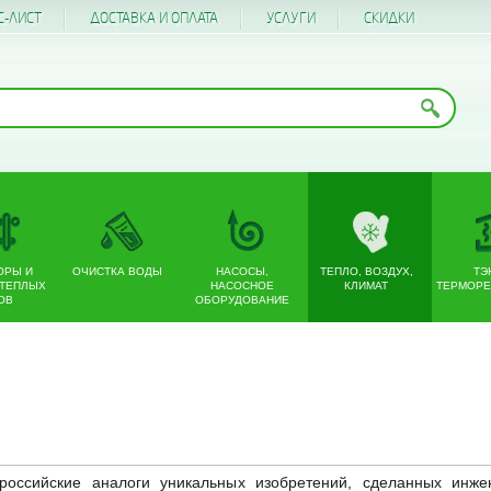
С-ЛИСТ
ДОСТАВКА И ОПЛАТА
УСЛУГИ
CКИДКИ
ОРЫ И
ОЧИСТКА ВОДЫ
НАСОСЫ,
ТЕПЛО, ВОЗДУХ,
ТЭ
 ТЕПЛЫХ
НАСОСНОЕ
КЛИМАТ
ТЕРМОРЕ
ОВ
ОБОРУДОВАНИЕ
оссийские аналоги уникальных изобретений, сделанных инжен