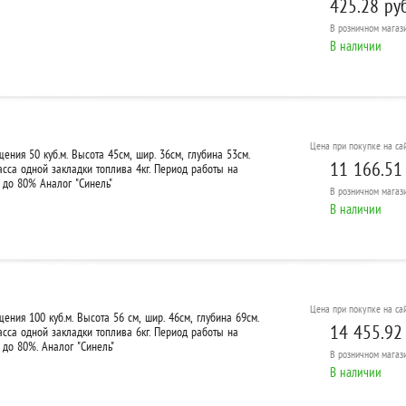
425.28 руб
В розничном
магази
В наличии
Цена при покупке на сай
ения 50 куб.м. Высота 45см, шир. 36см, глубина 53см.
11 166.51
сса одной закладки топлива 4кг. Период работы на
 до 80% Аналог "Синель"
В розничном
магази
В наличии
Цена при покупке на сай
ения 100 куб.м. Высота 56 см, шир. 46см, глубина 69см.
14 455.92
сса одной закладки топлива 6кг. Период работы на
 до 80%. Аналог "Синель"
В розничном
магази
В наличии