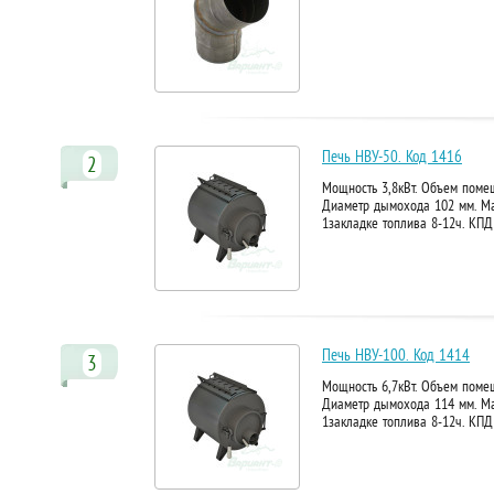
Печь НВУ-50. Код 1416
2
Мощность 3,8кВт. Объем помещ
Диаметр дымохода 102 мм. Ма
1закладке топлива 8-12ч. КПД
Печь НВУ-100. Код 1414
3
Мощность 6,7кВт. Объем помещ
Диаметр дымохода 114 мм. Ма
1закладке топлива 8-12ч. КПД