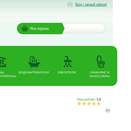
Вход / личный кабинет
Моя корзина
НЫ,
ВОДОНАГРЕВАТЕЛИ
СМЕСИТЕЛИ
САНФАЯНС И
ГУЛЯТОРЫ
АКСЕССУАРЫ