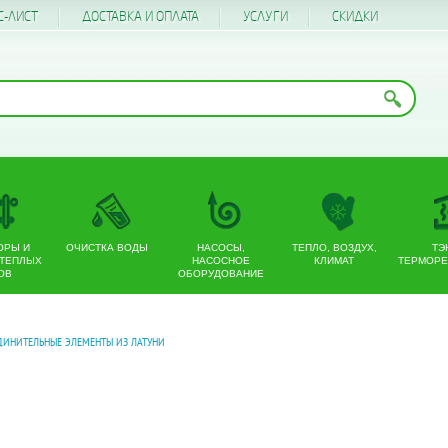
С-ЛИСТ
ДОСТАВКА И ОПЛАТА
УСЛУГИ
CКИДКИ
ОРЫ И
ОЧИСТКА ВОДЫ
НАСОСЫ,
ТЕПЛО, ВОЗДУХ,
ТЭ
 ТЕПЛЫХ
НАСОСНОЕ
КЛИМАТ
ТЕРМОРЕ
ОВ
ОБОРУДОВАНИЕ
ДИНИТЕЛЬНЫЕ ЭЛЕМЕНТЫ ИЗ ЛАТУНИ