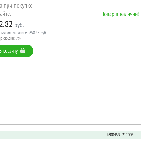
а при покупке
айте:
Товар в наличии!
2.82
руб.
ничном магазине: 658.95 руб.
р скидки: 7%
В корзину
260046N121200A