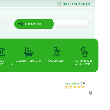
Вход / личный кабинет
Моя корзина
НЫ,
ВОДОНАГРЕВАТЕЛИ
СМЕСИТЕЛИ
САНФАЯНС И
ГУЛЯТОРЫ
АКСЕССУАРЫ