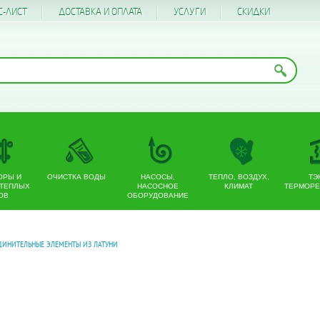
С-ЛИСТ
ДОСТАВКА И ОПЛАТА
УСЛУГИ
CКИДКИ
ОРЫ И
ОЧИСТКА ВОДЫ
НАСОСЫ,
ТЕПЛО, ВОЗДУХ,
ТЭ
 ТЕПЛЫХ
НАСОСНОЕ
КЛИМАТ
ТЕРМОРЕ
ОВ
ОБОРУДОВАНИЕ
ДИНИТЕЛЬНЫЕ ЭЛЕМЕНТЫ ИЗ ЛАТУНИ