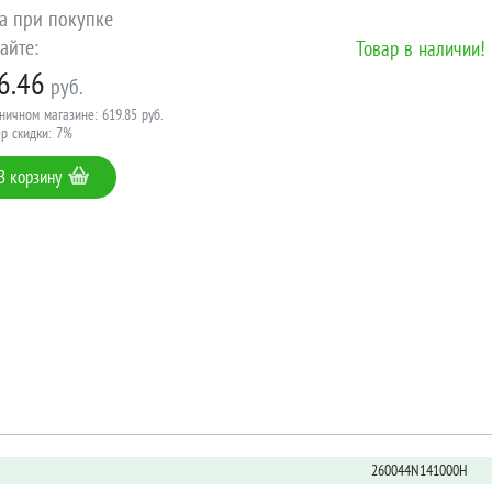
а при покупке
айте:
Товар в наличии!
6.46
руб.
ничном магазине: 619.85 руб.
р скидки: 7%
В корзину
260044N141000H