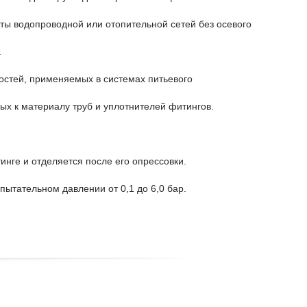
ты водопроводной или отопительной сетей без осевого
.
остей, применяемых в системах питьевого
ных к материалу труб и уплотнителей фитингов.
ге и отделяется после его опрессовки.
пытательном давлении от 0,1 до 6,0 бар.