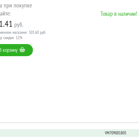
а при покупке
айте:
Товар в наличии!
1.41
руб.
ничном магазине: 501.60 руб.
р скидки: 12%
В корзину
VM709001805