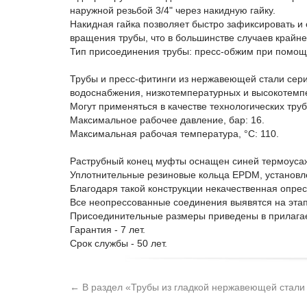
наружной резьбой 3/4" через накидную гайку.
Накидная гайка позволяет быстро зафиксировать и
вращения трубы, что в большинстве случаев крайн
Тип присоединения трубы: пресс-обжим при помощ
Трубы и пресс-фитинги из нержавеющей стали сери
водоснабжения, низкотемпературных и высокотемп
Могут применяться в качестве технологических тру
Максимальное рабочее давление, бар: 16.
Максимальная рабочая температура, °C: 110.
Раструбный конец муфты оснащен синей термоусажи
Уплотнительные резиновые кольца EPDM, установл
Благодаря такой конструкции некачественная опрес
Все неопрессованные соединения выявятся на этап
Присоединительные размеры приведены в прилага
Гарантия - 7 лет.
Срок службы - 50 лет.
← В раздел «Трубы из гладкой нержавеющей стали 