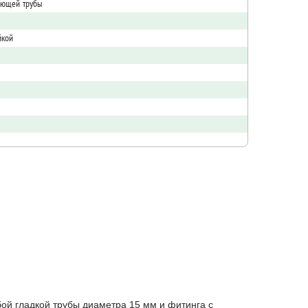
еющей трубы
йкой
ой гладкой трубы диаметра 15 мм и фитинга с