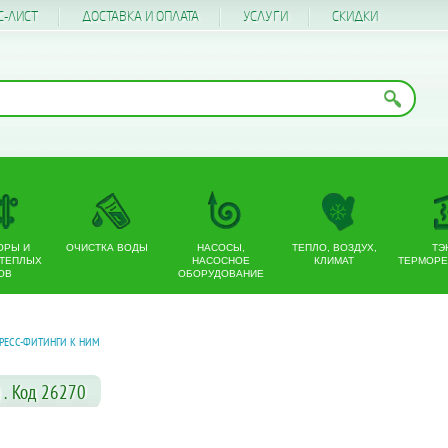
С-ЛИСТ
ДОСТАВКА И ОПЛАТА
УСЛУГИ
CКИДКИ
ОРЫ И
ОЧИСТКА ВОДЫ
НАСОСЫ,
ТЕПЛО, ВОЗДУХ,
ТЭ
 ТЕПЛЫХ
НАСОСНОЕ
КЛИМАТ
ТЕРМОРЕ
ОВ
ОБОРУДОВАНИЕ
РЕСС-ФИТИНГИ К НИМ
 . Код 26270