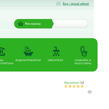
Вход / личный кабинет
Моя корзина
НЫ,
ВОДОНАГРЕВАТЕЛИ
СМЕСИТЕЛИ
САНФАЯНС И
ГУЛЯТОРЫ
АКСЕССУАРЫ