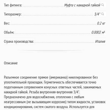
Тип фитинга:
Муфта с накидной гайкой
Типоразмер:
3/4"
Вес:
0.2 кг
Объём:
0.0002 м³
Страна производства:
Италия
Описание
Разъемное соединение прямое (американка) никелированное без
уплотнительной прокладки. Герметичность обеспечивается точно
подогнанным сопряжением конусных ответных частей, зажимаемых
накидной гайкой. Резьба внутренняя-внутренняя 3/4".
Предназначено для водоснабжения, отопления с любым
неагрессивным (не вызывающим коррозию) типом жидкости, установок
кондиционирования, систем сжатого воздуха. Используется для