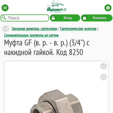
Вход
Корзина
Запорная арматура, сантехника
/
Сантехнические изделия
/
Соединительные элементы из латуни
Муфта GF (в. р. - в. р.) (3/4") с
накидной гайкой. Код 8250