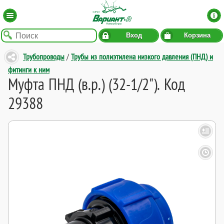
Вход
Корзина
Трубопроводы
/
Трубы из полиэтилена низкого давления (ПНД) и
фитинги к ним
Муфта ПНД (в.р.) (32-1/2"). Код
29388