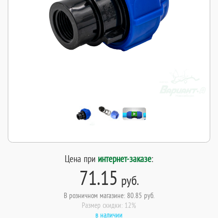
Цена при
интернет-заказе
:
71.15
руб.
В розничном магазине: 80.85 руб.
Размер скидки: 12%
в наличии