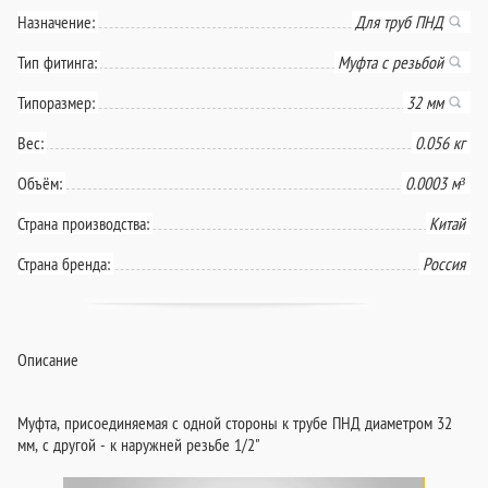
Назначение:
Для труб ПНД
Тип фитинга:
Муфта с резьбой
Типоразмер:
32 мм
Вес:
0.056 кг
Объём:
0.0003 м³
Страна производства:
Китай
Страна бренда:
Россия
Описание
Муфта, присоединяемая с одной стороны к трубе ПНД диаметром 32
мм, с другой - к наружней резьбе 1/2"