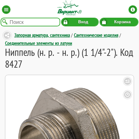
Вход
Корзина
Запорная арматура, сантехника
/
Сантехнические изделия
/
Соединительные элементы из латуни
Ниппель (н. р. - н. р.) (1 1/4"-2"). Код
8427