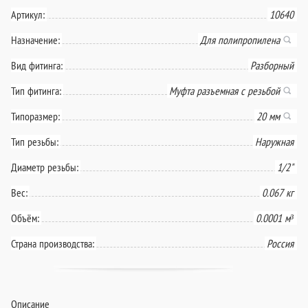
Артикул:
10640
Назначение:
Для полипропилена
Вид фитинга:
Разборный
Тип фитинга:
Муфта разъемная с резьбой
Типоразмер:
20 мм
Тип резьбы:
Наружная
Диаметр резьбы:
1/2"
Вес:
0.067 кг
Объём:
0.0001 м³
Страна производства:
Россия
Описание