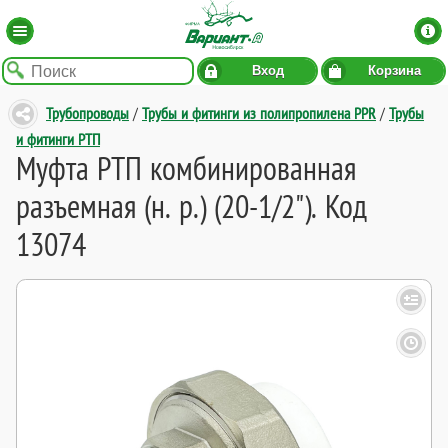
Вход
Корзина
Трубопроводы
/
Трубы и фитинги из полипропилена PPR
/
Трубы
и фитинги РТП
Муфта РТП комбинированная
разъемная (н. р.) (20-1/2"). Код
13074