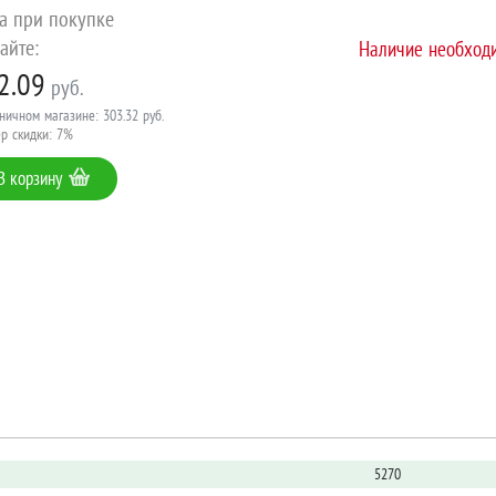
а при покупке
айте:
Наличие необходи
2.09
руб.
ничном магазине: 303.32 руб.
р скидки: 7%
В корзину
5270