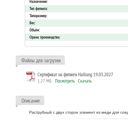
Назначение:
Тип фитинга:
Типоразмер:
Вес:
Объём:
Страна производства:
Файлы для загрузки
Сертификат на фитинги Hailiang 19.03.2027
1.27 МБ
Посмотреть
Скачать
Описание
Раструбный с двух сторон элемент из меди для со