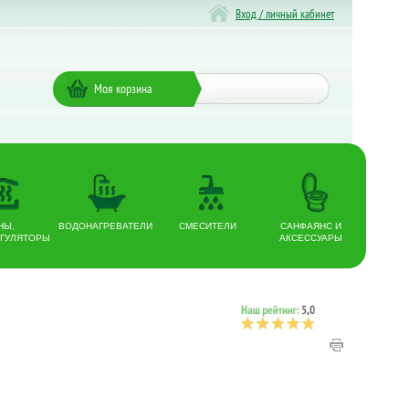
Вход / личный кабинет
Моя корзина
НЫ,
ВОДОНАГРЕВАТЕЛИ
СМЕСИТЕЛИ
САНФАЯНС И
ГУЛЯТОРЫ
АКСЕССУАРЫ