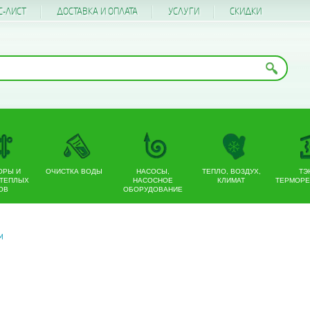
С-ЛИСТ
ДОСТАВКА И ОПЛАТА
УСЛУГИ
CКИДКИ
ОРЫ И
ОЧИСТКА ВОДЫ
НАСОСЫ,
ТЕПЛО, ВОЗДУХ,
ТЭ
 ТЕПЛЫХ
НАСОСНОЕ
КЛИМАТ
ТЕРМОРЕ
ОВ
ОБОРУДОВАНИЕ
М