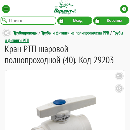
Вход
Корзина
Трубопроводы
/
Трубы и фитинги из полипропилена PPR
/
Трубы
и фитинги РТП
Кран РТП шаровой
полнопроходной (40). Код 29203