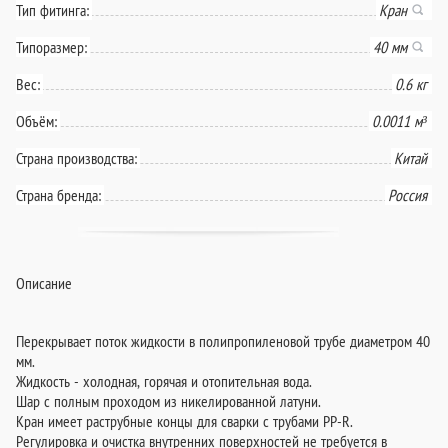
Тип фитинга:
Кран
Типоразмер:
40 мм
Вес:
0.6 кг
Объём:
0.0011 м³
Страна производства:
Китай
Страна бренда:
Россия
Описание
Перекрывает поток жидкости в полипропиленовой трубе диаметром 40
мм.
Жидкость - холодная, горячая и отопительная вода.
Шар с полным проходом из никелированной латуни.
Кран имеет раструбные концы для сварки с трубами PP-R.
Регулировка и очистка внутренних поверхностей не требуется в