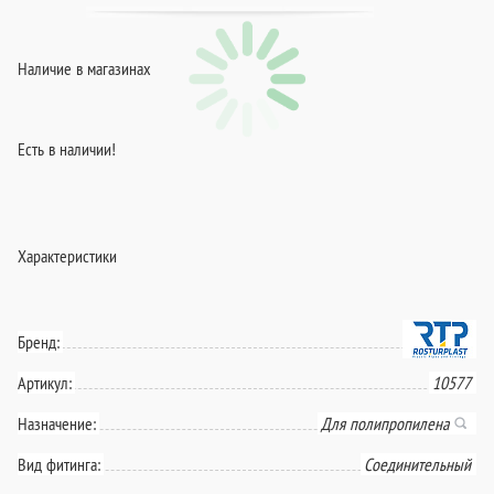
Наличие в магазинах
Есть в наличии!
Характеристики
Бренд:
Артикул:
10577
Назначение:
Для полипропилена
Вид фитинга:
Соединительный