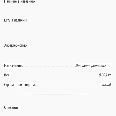
Наличие в магазинах
Есть в наличии!
Характеристики
Назначение:
Для полипропилена
Вес:
0.083 кг
Страна производства:
Китай
Описание