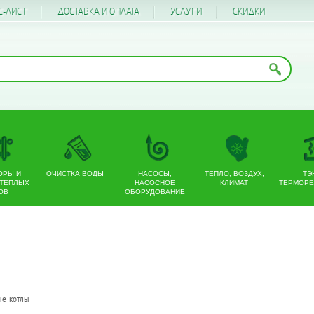
С-ЛИСТ
ДОСТАВКА И ОПЛАТА
УСЛУГИ
CКИДКИ
ОРЫ И
ОЧИСТКА ВОДЫ
НАСОСЫ,
ТЕПЛО, ВОЗДУХ,
ТЭ
 ТЕПЛЫХ
НАСОСНОЕ
КЛИМАТ
ТЕРМОРЕ
ОВ
ОБОРУДОВАНИЕ
ые котлы