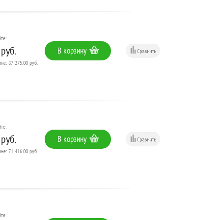
те:
 руб.
В корзину
не: 87 275.00 руб.
те:
 руб.
В корзину
не: 71 416.00 руб.
те: