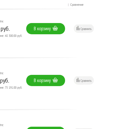
|
Сравнение
те:
 руб.
В корзину
не: 48 300.00 руб.
те:
руб.
В корзину
не: 75 191.00 руб.
те: