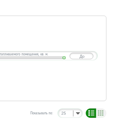
тапливаемого помещения, кв. м.
До
Показывать по:
25