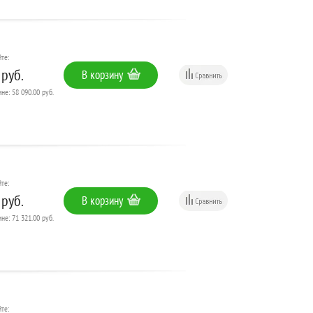
те:
 руб.
В корзину
не: 58 090.00 руб.
те:
 руб.
В корзину
не: 71 321.00 руб.
те: