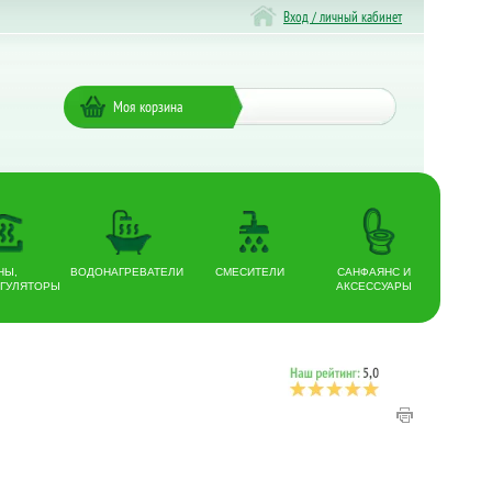
Вход / личный кабинет
Моя корзина
НЫ,
ВОДОНАГРЕВАТЕЛИ
СМЕСИТЕЛИ
САНФАЯНС И
ГУЛЯТОРЫ
АКСЕССУАРЫ