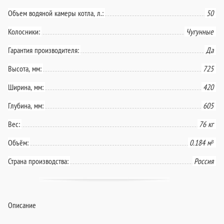
Объем водяной камеры котла, л.:
50
Колосники:
Чугунные
Гарантия производителя:
Да
Высота, мм:
725
Ширина, мм:
420
Глубина, мм:
605
Вес:
76 кг
Объём:
0.184 м³
Страна производства:
Россия
Описание