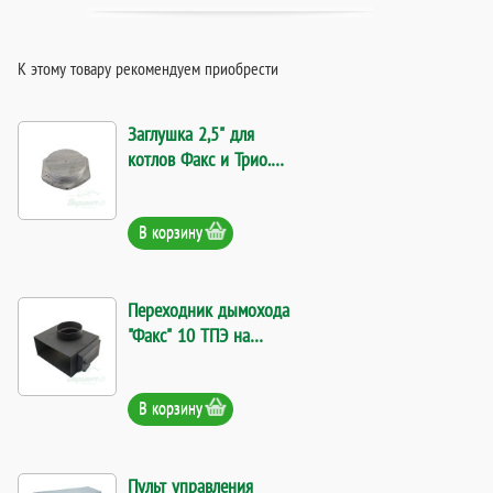
К этому товару рекомендуем приобрести
Заглушка 2,5" для
котлов Факс и Трио.
Код 9715
В корзину
Переходник дымохода
"Факс" 10 ТПЭ на
круглый d 150. Код
2498
В корзину
Пульт управления