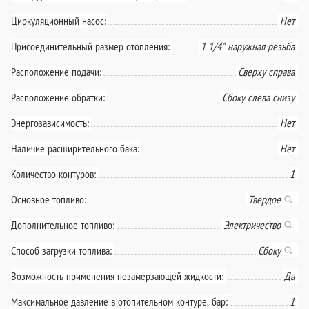
Циркуляционный насос:
Нет
Присоединительный размер отопления:
1 1/4" наружная резьба
Расположение подачи:
Сверху справа
Расположение обратки:
Сбоку слева снизу
Энергозависимость:
Нет
Наличие расширительного бака:
Нет
Количество контуров:
1
Основное топливо:
Твердое
Дополнительное топливо:
Электричество
Способ загрузки топлива:
Сбоку
Возможность применения незамерзающей жидкости:
Да
Максимальное давление в отопительном контуре, бар:
1