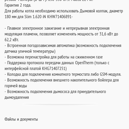
Гарантия 2 года.
Для работы котла необходимо использовать Дымовой колпак, диаметр
180 мм для Slim 1.620 iN KHW71406891-
- Плавное электронное зажигание и непрерывная электронная
модуляция пламени, позволяет измененять мощность от 31,6 кВт до
62,2 кВт.
- Встроенная погодозависимая автоматика (возможность подключения
датчика уличной температуры)
- Возможна перенастройка для работы на сжиженном газе
- Поддержка протокола передачи данных OpenTherm (только с
интерфейсной платой KHG71407251)
- Колодка для подключения комнатного термостата либо GSM-модуля.
- Возможность подключения внешнего накопительного бойлера для
горячей воды
- Возможность подключения дымососа для принудительного
дымоудаления
Файлы и документы