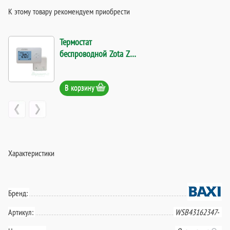
К этому товару рекомендуем приобрести
Термостат
беспроводной Zota ZT-
02W. Код 16678
В корзину
Характеристики
Бренд:
Артикул:
WSB43162347-