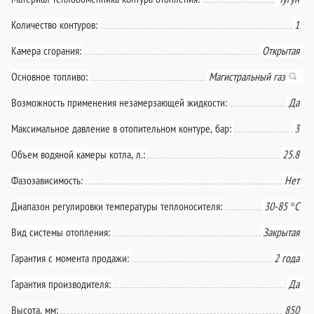
Количество контуров:
1
Камера сгорания:
Открытая
Основное топливо:
Магистральный газ
Возможность применения незамерзающей жидкости:
Да
Максимальное давление в отопительном контуре, бар:
3
Объем водяной камеры котла, л.:
25.8
Фазозависимость:
Нет
Диапазон регулировки температуры теплоносителя:
30-85 °С
Вид системы отопления:
Закрытая
Гарантия с момента продажи:
2 года
Гарантия производителя:
Да
Высота, мм:
850