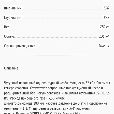
Ширина, мм:
350
Глубина, мм:
875
Вес:
230 кг
Объём:
0.31 м³
Страна производства:
Италия
Описание
Чугунный напольный одноконтурный котёл. Мощность 62 кВт. Открытая
камера сгорания. Отсутствует встроенные циркуляционный насос и
расширительный бак. Регулировочная и защитная автоматика 220 В, 15
Вт. Расход природного газа - 7,30 м³/час.
Диаметр дымохода 180 мм. Рабочее давление до 3 атм. Подключение
отопления - 1 1/4" внутренняя резьба, газ - 3/4" наружняя
резьба Размеры (В*Ш*Г): 850*350*875. Масса 224 кг.