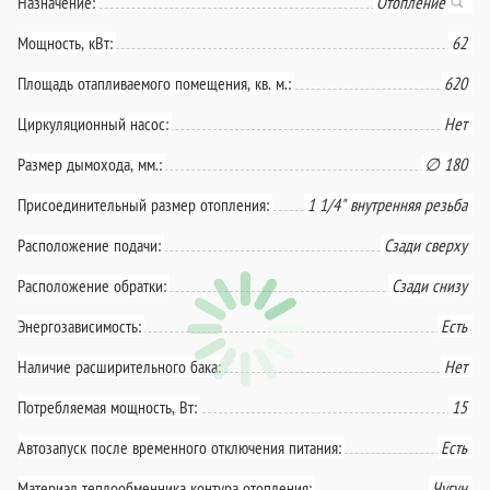
Назначение:
Отопление
Мощность, кВт:
62
Площадь отапливаемого помещения, кв. м.:
620
Циркуляционный насос:
Нет
Размер дымохода, мм.:
∅ 180
Присоединительный размер отопления:
1 1/4" внутренняя резьба
Расположение подачи:
Сзади сверху
Расположение обратки:
Сзади снизу
Энергозависимость:
Есть
Наличие расширительного бака:
Нет
Потребляемая мощность, Вт:
15
Автозапуск после временного отключения питания:
Есть
Материал теплообменника контура отопления:
Чугун