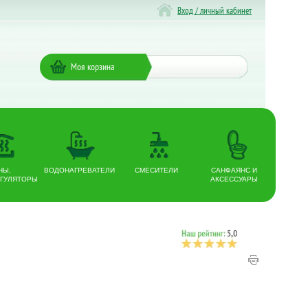
Вход / личный кабинет
Моя корзина
НЫ,
ВОДОНАГРЕВАТЕЛИ
СМЕСИТЕЛИ
САНФАЯНС И
ГУЛЯТОРЫ
АКСЕССУАРЫ