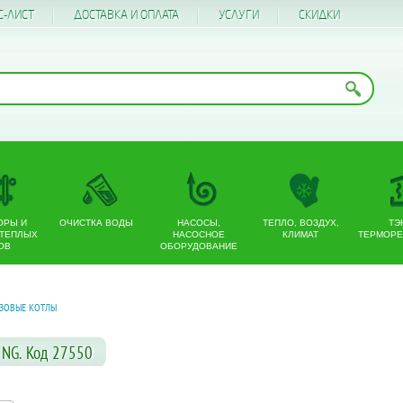
С-ЛИСТ
ДОСТАВКА И ОПЛАТА
УСЛУГИ
CКИДКИ
ОРЫ И
ОЧИСТКА ВОДЫ
НАСОСЫ,
ТЕПЛО, ВОЗДУХ,
ТЭ
 ТЕПЛЫХ
НАСОСНОЕ
КЛИМАТ
ТЕРМОРЕ
ОВ
ОБОРУДОВАНИЕ
АЗОВЫЕ КОТЛЫ
 NG. Код 27550