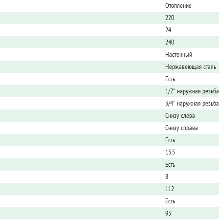
Отопление
220
24
240
Настенный
Нержавеющая сталь
Есть
1/2" наружная резьба
3/4" наружная резьба
Снизу слева
Снизу справа
Есть
13.5
Есть
8
112
Есть
93