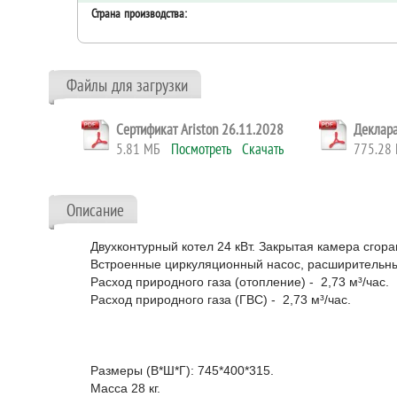
Страна производства:
Файлы для загрузки
Сертификат Ariston 26.11.2028
Деклара
5.81 МБ
Посмотреть
Скачать
775.2
Описание
Двухконтурный котел 24 кВт. Закрытая камера сгор
Встроенные циркуляционный насос, расширительный
Расход природного газа (отопление) - 2,73 м³/час.
Расход природного газа (ГВС) - 2,73 м³/час.
Размеры (В*Ш*Г): 745*400*315.
Масса 28 кг.