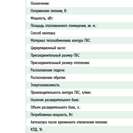
Назначение:
Напряжение питания, В:
Мощность, кВт:
Площадь отапливаемого помещения, кв. м.:
Способ монтажа:
Материал теплообменника контура ГВС:
Циркуляционный насос:
Присоединительный размер ГВС:
Присоединительный размер отопления:
Расположение подачи:
Расположение обратки:
Энергозависимость:
Производительность контура ГВС, л/мин:
Наличие расширительного бака:
Объем расширительного бака, л.:
Потребляемая мощность, Вт:
Автозапуск после временного отключения питания:
КПД, %: