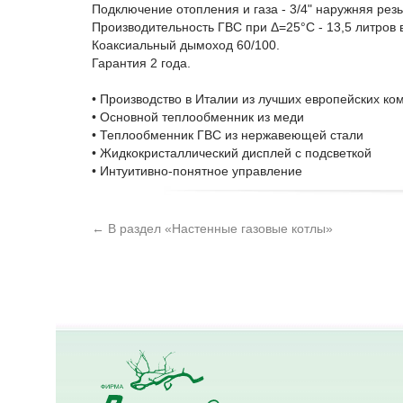
Подключение отопления и газа - 3/4" наружняя резь
Производительность ГВС при Δ=25°С - 13,5 литро
Коаксиальный дымоход 60/100.
Гарантия 2 года.
• Производство в Италии из лучших европейских к
• Основной теплообменник из меди
• Теплообменник ГВС из нержавеющей стали
• Жидкокристаллический дисплей с подсветкой
• Интуитивно-понятное управление
← В раздел «Настенные газовые котлы»