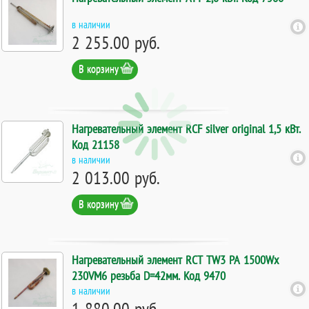
в наличии
2 255.00 руб.
В корзину
Нагревательный элемент RCF silver original 1,5 кВт.
Код 21158
в наличии
2 013.00 руб.
В корзину
Нагревательный элемент RCT TW3 PA 1500Wх
230VМ6 резьба D=42мм. Код 9470
в наличии
1 880.00 руб.