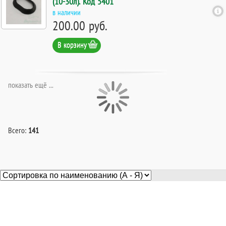
(10-30л). Код 5401
в наличии
200.00 руб.
В корзину
показать ещё ...
Всего:
141