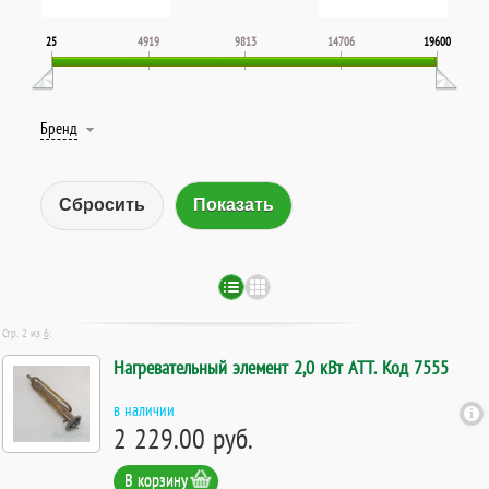
25
4919
9813
14706
19600
Бренд
Сбросить
Стр. 2 из
6
:
Нагревательный элемент 2,0 кВт ATT. Код 7555
в наличии
2 229.00 руб.
В корзину