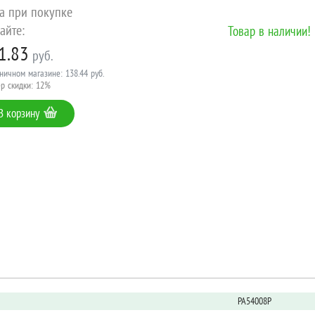
а при покупке
айте:
Товар в наличии!
1.83
руб.
ничном магазине: 138.44 руб.
р скидки: 12%
В корзину
PA54008P