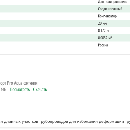
Для полипропилена
Соединительный
Компенсатор
20 мм
0.172 кг
0.0032 м³
Россия
орт Pro Aqua фитинги
8 МБ
Посмотреть
Скачать
я длинных участков трубопроводов для избежания деформации тр