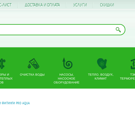
С-ЛИСТ
ДОСТАВКА И ОПЛАТА
УСЛУГИ
CКИДКИ
ОРЫ И
ОЧИСТКА ВОДЫ
НАСОСЫ,
ТЕПЛО, ВОЗДУХ,
ТЭ
 ТЕПЛЫХ
НАСОСНОЕ
КЛИМАТ
ТЕРМОРЕ
ОВ
ОБОРУДОВАНИЕ
И ФИТИНГИ PRO AQUA