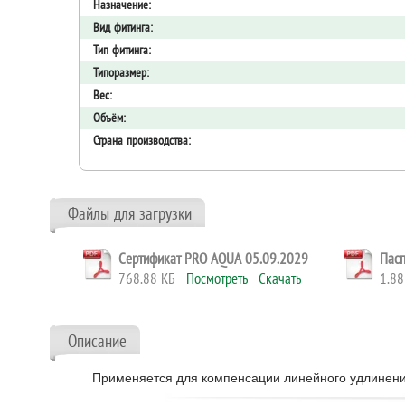
Назначение:
Вид фитинга:
Тип фитинга:
Типоразмер:
Вес:
Объём:
Страна производства:
Файлы для загрузки
Сертификат PRO AQUA 05.09.2029
Пасп
768.88 КБ
Посмотреть
Скачать
1.8
Описание
Применяется для компенсации линейного удлинени