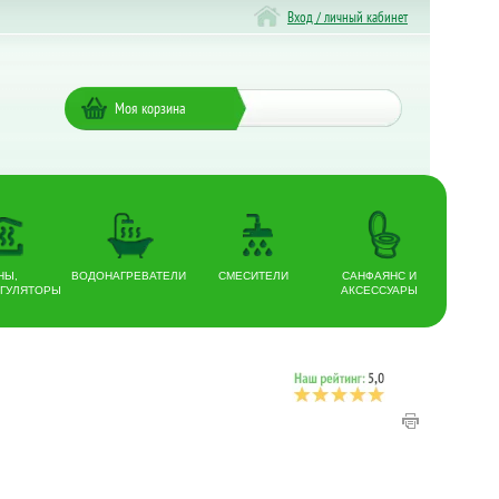
Вход / личный кабинет
Моя корзина
НЫ,
ВОДОНАГРЕВАТЕЛИ
СМЕСИТЕЛИ
САНФАЯНС И
ГУЛЯТОРЫ
АКСЕССУАРЫ