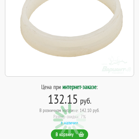
Цена при
интернет-заказе
:
132.15
руб.
В розничном магазине: 142.10 руб.
Размер скидки: 7%
в наличии
В корзину