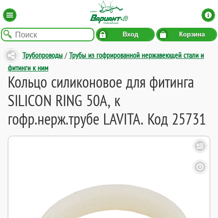
Вход
Корзина
Трубопроводы
/
Трубы из гофрированной нержавеющей стали и
фитинги к ним
Кольцо силиконовое для фитинга
SILICON RING 50А, к
гофр.нерж.трубе LAVITA. Код 25731