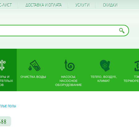
С-ЛИСТ
ДОСТАВКА И ОПЛАТА
УСЛУГИ
CКИДКИ
ОРЫ И
ОЧИСТКА ВОДЫ
НАСОСЫ,
ТЕПЛО, ВОЗДУХ,
ТЭ
 ТЕПЛЫХ
НАСОСНОЕ
КЛИМАТ
ТЕРМОРЕ
ОВ
ОБОРУДОВАНИЕ
ПЛЫЕ ПОЛЫ
388