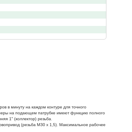
ов в минуту на каждом контуре для точного
омеры на подающем патрубке имеют функцию полного
няя 1" (коллектор) резьба.
рвопривод (резьба М30 х 1,5). Максимальное рабочее