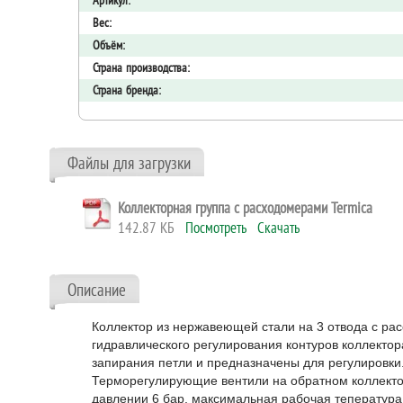
Артикул:
Вес:
Объём:
Страна производства:
Страна бренда:
Файлы для загрузки
Коллекторная группа с расходомерами Termica
142.87 КБ
Посмотреть
Скачать
Описание
Коллектор из нержавеющей стали на 3 отвода с рас
гидравлического регулирования контуров коллект
запирания петли и предназначены для регулировки. 
Терморегулирующие вентили на обратном коллектор
давлении 6 бар, максимальная рабочая тепература 