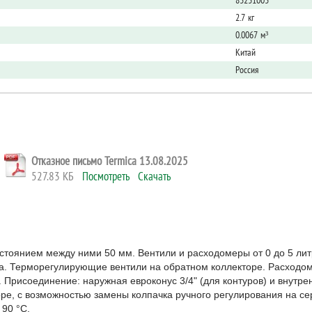
83231003
2.7 кг
0.0067 м³
Китай
Россия
Отказное письмо Termica 13.08.2025
527.83 КБ
Посмотреть
Скачать
стоянием между ними 50 мм. Вентили и расходомеры от 0 до 5 литр
ора. Терморегулирующие вентили на обратном коллекторе. Расход
Присоединение: наружная евроконус 3/4" (для контуров) и внутрен
е, с возможностью замены колпачка ручного регулирования на се
90 °C.