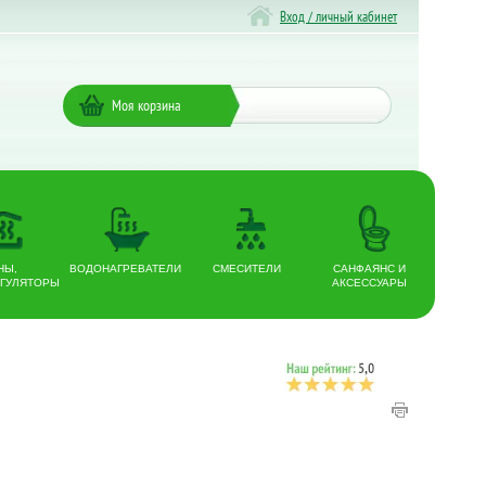
Вход / личный кабинет
Моя корзина
НЫ,
ВОДОНАГРЕВАТЕЛИ
СМЕСИТЕЛИ
САНФАЯНС И
ГУЛЯТОРЫ
АКСЕССУАРЫ