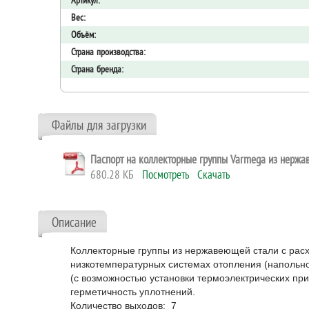
Артикул:
Вес:
Объём:
Страна производства:
Страна бренда:
Файлы для загрузки
Паспорт на коллекторные группы Varmega из нержа
680.28 КБ
Посмотреть
Скачать
Описание
Коллекторные группы из нержавеющей стали с рас
низкотемпературных системах отопления (напольн
(с возможностью установки термоэлектрических при
герметичность уплотнений.
Количество выходов: 7