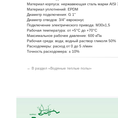
Материал корпуса: нержавеющая сталь марки AISI 
Материал уплотнений: EPDM
Диаметр подключения: G 1"
Диаметр отводов: 3/4" евроконус
Подключение электрического привода: M30x1,5
Рабочая температура: от +5°C до +70°C
Максимальное рабочее давление: 600 кПа
Рабочая среда: вода; водный раствор гликоля 50%
Расходомеры: расход от 0 до 5 л/мин
Точность расходомера: ± 10%
← В раздел «Водяные теплые полы»