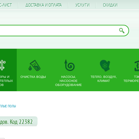
С-ЛИСТ
ДОСТАВКА И ОПЛАТА
УСЛУГИ
CКИДКИ
ОРЫ И
ОЧИСТКА ВОДЫ
НАСОСЫ,
ТЕПЛО, ВОЗДУХ,
ТЭ
 ТЕПЛЫХ
НАСОСНОЕ
КЛИМАТ
ТЕРМОРЕ
ОВ
ОБОРУДОВАНИЕ
ПЛЫЕ ПОЛЫ
дов. Код 22382