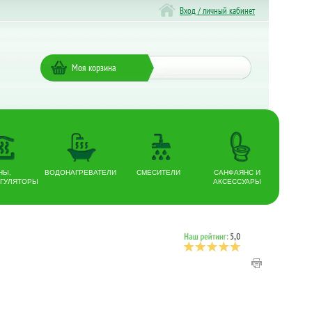
Вход / личный кабинет
Моя корзина
НЫ,
ВОДОНАГРЕВАТЕЛИ
СМЕСИТЕЛИ
САНФАЯНС И
ГУЛЯТОРЫ
АКСЕССУАРЫ