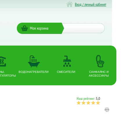
Вход / личный кабинет
Моя корзина
НЫ,
ВОДОНАГРЕВАТЕЛИ
СМЕСИТЕЛИ
САНФАЯНС И
ГУЛЯТОРЫ
АКСЕССУАРЫ