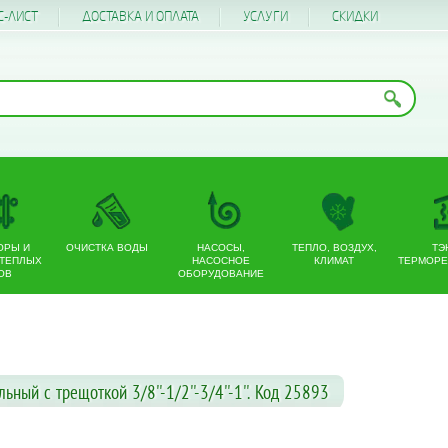
С-ЛИСТ
ДОСТАВКА И ОПЛАТА
УСЛУГИ
CКИДКИ
ОРЫ И
ОЧИСТКА ВОДЫ
НАСОСЫ,
ТЕПЛО, ВОЗДУХ,
ТЭ
 ТЕПЛЫХ
НАСОСНОЕ
КЛИМАТ
ТЕРМОРЕ
ОВ
ОБОРУДОВАНИЕ
ый с трещоткой 3/8''-1/2''-3/4''-1''. Код 25893