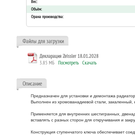
Вес:
Объём:
Страна производства:
Файлы для загрузки
Декларация Zeissler 18.01.2028
3.85 МБ
Посмотреть
Скачать
Описание
Предназначен для установки и демонтажа радиатор
Выполнен из хромованадиевой стали, закаленный, 
Применяется для внутренних шестигранных, двенадц
вставлять с разных сторон для откручивания и закр
Конструкция ступенчатого ключа обеспечивает сое