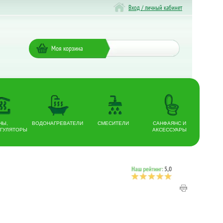
Вход / личный кабинет
Моя корзина
НЫ,
ВОДОНАГРЕВАТЕЛИ
СМЕСИТЕЛИ
САНФАЯНС И
ГУЛЯТОРЫ
АКСЕССУАРЫ