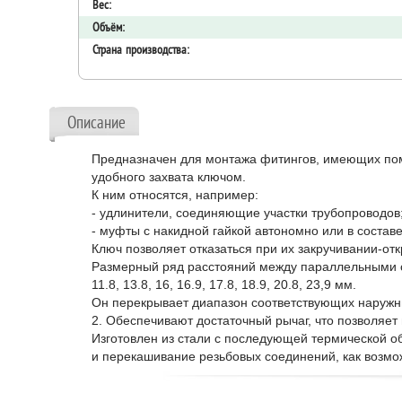
Вес:
Объём:
Страна производства:
Описание
Предназначен для монтажа фитингов, имеющих поми
удобного захвата ключом.
К ним относятся, например:
- удлинители, соединяющие участки трубопроводов
- муфты с накидной гайкой автономно или в соста
Ключ позволяет отказаться при их закручивании-от
Размерный ряд расстояний между параллельными с
11.8, 13.8, 16, 16.9, 17.8, 18.9, 20.8, 23,9 мм.
Он перекрывает диапазон соответствующих наружны
2. Обеспечивают достаточный рычаг, что позволяет
Изготовлен из стали с последующей термической об
и перекашивание резьбовых соединений, как возмо