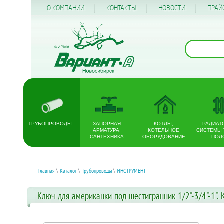
О КОМПАНИИ
КОНТАКТЫ
НОВОСТИ
ПРАЙ
ТРУБОПРОВОДЫ
ЗАПОРНАЯ
КОТЛЫ,
РАДИАТ
АРМАТУРА,
КОТЕЛЬНОЕ
СИСТЕМЫ
САНТЕХНИКА
ОБОРУДОВАНИЕ
ПОЛ
Главная
\
Каталог
\
Трубопроводы
\
ИНСТРУМЕНТ
Ключ для американки под шестигранник 1/2"-3/4"-1".