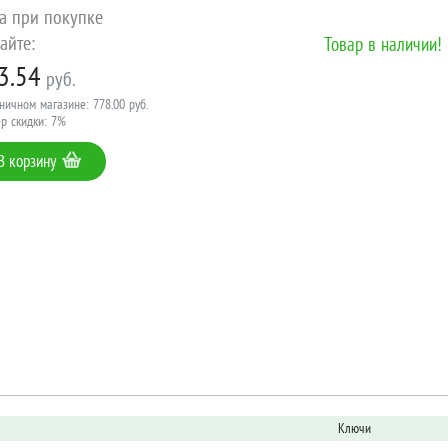
а при покупке
айте:
Товар в наличии!
3.54
руб.
ничном магазине: 778.00 руб.
р скидки: 7%
В корзину
Ключи