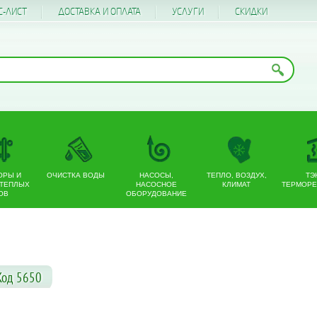
С-ЛИСТ
ДОСТАВКА И ОПЛАТА
УСЛУГИ
CКИДКИ
ОРЫ И
ОЧИСТКА ВОДЫ
НАСОСЫ,
ТЕПЛО, ВОЗДУХ,
ТЭ
 ТЕПЛЫХ
НАСОСНОЕ
КЛИМАТ
ТЕРМОРЕ
ОВ
ОБОРУДОВАНИЕ
 Код 5650