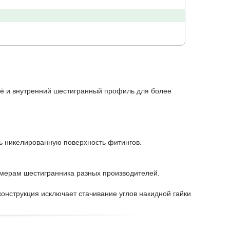
щё и внутренний шестигранный профиль для более
ть никелированную поверхность фитингов.
змерам шестигранника разных производителей.
конструкция исключает стачивание углов накидной гайки