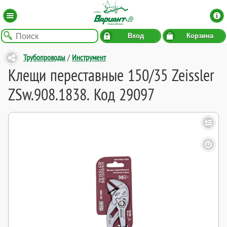
Вход
Корзина
Трубопроводы
/
Инструмент
Клещи переставные 150/35 Zeissler
ZSw.908.1838. Код 29097