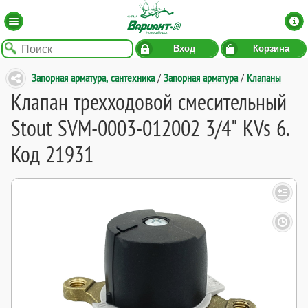
Вход
Корзина
Запорная арматура, сантехника
/
Запорная арматура
/
Клапаны
Клапан трехходовой смесительный
Stout SVM-0003-012002 3/4" KVs 6.
Код 21931