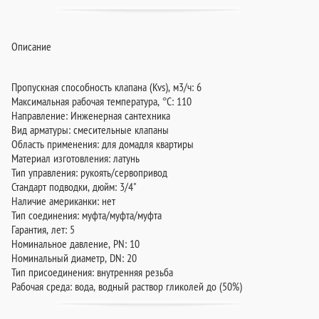
Описание
Пропускная способность клапана (Kvs), м3/ч: 6
Максимальная рабочая температура, °C: 110
Направление: Инженерная сантехника
Вид арматуры: смесительные клапаны
Область применения: для домадля квартиры
Материал изготовления: латунь
Тип управления: рукоять/сервопривод
Стандарт подводки, дюйм: 3/4"
Наличие американки: нет
Тип соединения: муфта/муфта/муфта
Гарантия, лет: 5
Номинальное давление, PN: 10
Номинальный диаметр, DN: 20
Тип присоединения: внутренняя резьба
Рабочая среда: вода, водный раствор гликолей до (50%)