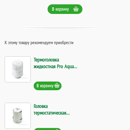
В корзину
К этому товару рекомендуем приобрести
Термоголовка
жидкостная Pro Aqua
INS1000TH. Код 15430
В корзину
Головка
термостатическая
Stout SHT-0002-
003015. Код 18094