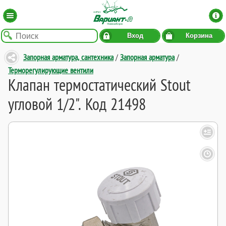
Вход
Корзина
Запорная арматура, сантехника
/
Запорная арматура
/
Терморегулирующие вентили
Клапан термостатический Stout
угловой 1/2". Код 21498