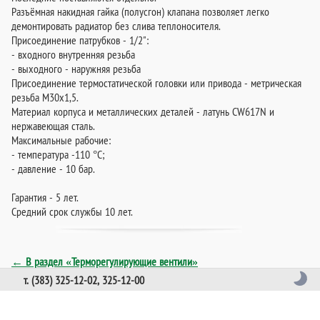
Разъёмная накидная гайка (полусгон) клапана позволяет легко
демонтировать радиатор без слива теплоносителя.
Присоединение патрубков - 1/2":
- входного внутренняя резьба
- выходного - наружняя резьба
Присоединение термостатической головки или привода - метрическая
резьба М30х1,5.
Материал корпуса и металлических деталей - латунь CW617N и
нержавеющая сталь.
Максимальные рабочие:
- температура -110 °С;
- давление - 10 бар.
Гарантия - 5 лет.
Средний срок службы 10 лет.
← В раздел «Терморегулирующие вентили»
т. (383) 325-12-02, 325-12-00