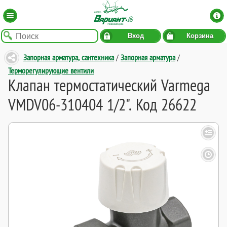
Вход
Корзина
Запорная арматура, сантехника
/
Запорная арматура
/
Терморегулирующие вентили
Клапан термостатический Varmega
VMDV06-310404 1/2". Код 26622