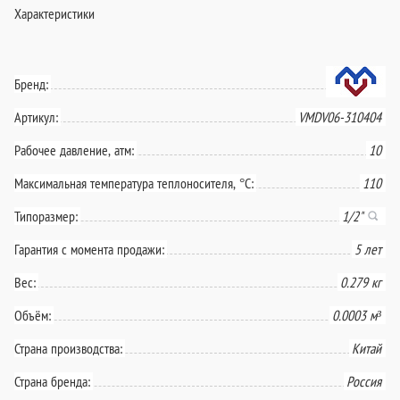
Характеристики
Бренд:
Артикул:
VMDV06-310404
Рабочее давление, атм:
10
Максимальная температура теплоносителя, °С:
110
Типоразмер:
1/2"
Гарантия с момента продажи:
5 лет
Вес:
0.279 кг
Объём:
0.0003 м³
Страна производства:
Китай
Страна бренда:
Россия