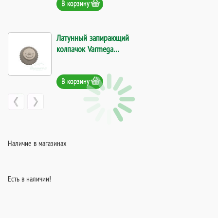
В корзину
Латунный запирающий
колпачок Varmega
VM15978. Код 27902
В корзину
Наличие в магазинах
Есть в наличии!