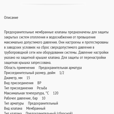
Описание
Предохранительные мембранные клапаны предназначены для защиты
закрытых систем отопления и водоснабжения от превышения
максимально допустимого давления. Они настроены и протестированы
в заводских условиях на сброс сверхдопустимого давления в
трубопроводной сети или оборудовании системы. Давление настройки
указано на защитной крышке клапана. Для защиты от перенастройки
защитная крышка запрессована.
Область применения Предохранительная арматура
Присоединительный размер, дюйм 1/2
Диаметр, мм 15
Вид присоединения ВР
Тип присоединения Резьба
Максимальная температура, °С 120
Рабочее давление, бар 10
Тип арматуры Предохранительный
Вид клапана Мембранный
Тип клапана Предохранительный (сбросной)