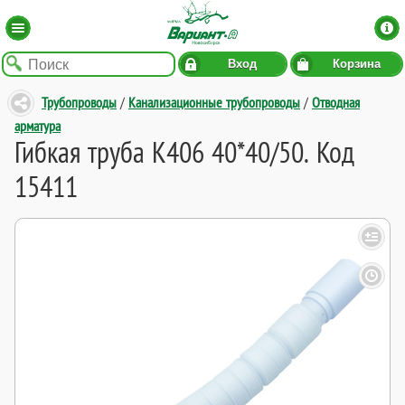
Вход
Корзина
Трубопроводы
/
Канализационные трубопроводы
/
Отводная
арматура
Гибкая труба K406 40*40/50. Код
15411