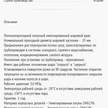
Страна производства:
Италия
Описание
Полнонопроходной латунный никелированный шаровый кран.
Номинальный проходной диаметр шаровой заслонки - 25 мм.
Предназначен для перекрытия потока сред, транспортируемых по
трубопроводам в системах холодного, горячего водоснабжения,
отопления, кондиционирования, сжатого воздуха.
Положение при установке на трубопровод - произвольно.
Имеет два рабочих положения шара: "открыто" и "закрыто".
Устанавливается поворотом ручки на 90 градусов. Частичное открытие
запрещено из-за возможности повреждения полированного покрытия
шара и наличия полости в шаре.
Рабочее давление 3,0 МПа.
Температура рабочей среды от -20°C в отсутствии замерзания рабочей
среды, 150°C в отсутствии пара.
Гарантия -1 год.
Материал корпусных деталей – Никелированная латунь CW617N.
Материал шаровой заслонки – Хромированная латунь CW617N.