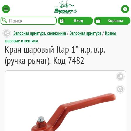
Вход
Корзина
Запорная арматура, сантехника
/
Запорная арматура
/
Краны
шаровые и вентили
Кран шаровый Itap 1" н.р.-в.р.
(ручка рычаг). Код 7482