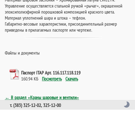
Управление осуществляется стальной ручкой «рычаг», окрашенной
эпоксиполиэфирной порошковой композицией красного цвета.
Материал уплотнений шара и штока – тефлон.
Габаритно-весовые характеристики, присоединительный размер
приведены в прилагаемых паспорте или чертеже.
Файлы и документы
Паспорт ITAP Арт. 116.117.118.119
160.94 КБ
Посмотреть
Скачать
← В раздел «Краны шаровые и вентили»
т. (383) 325-12-02, 325-12-00