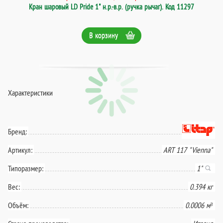
Кран шаровый LD Pride 1" н.р.-в.р. (ручка рычаг). Код 11297
В корзину
Характеристики
Бренд:
Артикул:
ART 117 "Vienna"
Типоразмер:
1"
Вес:
0.394 кг
Объём:
0.0006 м³