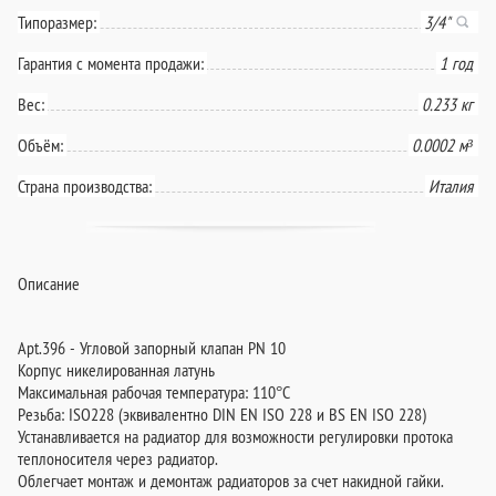
Типоразмер:
3/4"
Гарантия с момента продажи:
1 год
Вес:
0.233 кг
Объём:
0.0002 м³
Страна производства:
Италия
Описание
Apt.396 - Угловой запорный клапан PN 10
Корпус никелированная латунь
Максимальная рабочая температура: 110°C
Резьба: ISO228 (эквивалентно DIN EN ISO 228 и BS EN ISO 228)
Устанавливается на радиатор для возможности регулировки протока
теплоносителя через радиатор.
Облегчает монтаж и демонтаж радиаторов за счет накидной гайки.