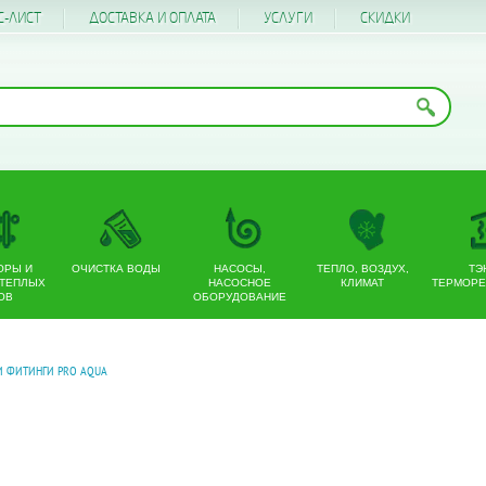
С-ЛИСТ
ДОСТАВКА И ОПЛАТА
УСЛУГИ
CКИДКИ
ОРЫ И
ОЧИСТКА ВОДЫ
НАСОСЫ,
ТЕПЛО, ВОЗДУХ,
ТЭ
 ТЕПЛЫХ
НАСОСНОЕ
КЛИМАТ
ТЕРМОРЕ
ОВ
ОБОРУДОВАНИЕ
И ФИТИНГИ PRO AQUA