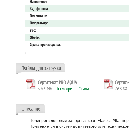
Назначение:
Вид фитинга:
Тип фитинга:
Типоразмер:
Вес:
Объём:
Страна производства:
Файлы для загрузки
Сертификат PRO AQUA
Сертифи
3.63 МБ
Посмотреть
Скачать
768.8
Описание
Полипропиленовый запорный кран Plastica Alfa, п
Применяется в системах питьевого или техническо