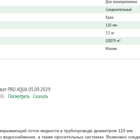
Для полипропилена
Соединительный
Кран
110 мм
3.5 кг
0.0079 м³
Италия
кат PRO AQUA 05.09.2029
8 КБ
Посмотреть
Скачать
ерекрывающий поток жидкости в трубопроводе диаметром 110 мм.
го водоснабжения, а также оросительных системах. Возможно сое