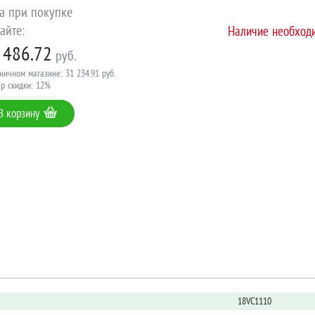
а при покупке
айте:
Наличие необходи
 486.72
руб.
ничном магазине: 31 234.91 руб.
р скидки: 12%
В корзину
18VC1110