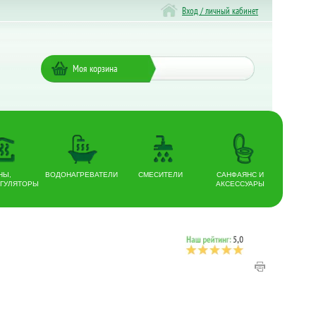
Вход / личный кабинет
Моя корзина
НЫ,
ВОДОНАГРЕВАТЕЛИ
СМЕСИТЕЛИ
САНФАЯНС И
ГУЛЯТОРЫ
АКСЕССУАРЫ