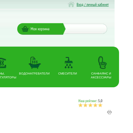
Вход / личный кабинет
Моя корзина
НЫ,
ВОДОНАГРЕВАТЕЛИ
СМЕСИТЕЛИ
САНФАЯНС И
ГУЛЯТОРЫ
АКСЕССУАРЫ