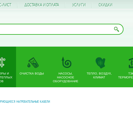
С-ЛИСТ
ДОСТАВКА И ОПЛАТА
УСЛУГИ
CКИДКИ
ОРЫ И
ОЧИСТКА ВОДЫ
НАСОСЫ,
ТЕПЛО, ВОЗДУХ,
ТЭ
 ТЕПЛЫХ
НАСОСНОЕ
КЛИМАТ
ТЕРМОРЕ
ОВ
ОБОРУДОВАНИЕ
РУЮЩИЕСЯ НАГРЕВАТЕЛЬНЫЕ КАБЕЛИ