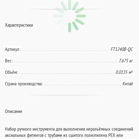
Характеристики
Артикул:
FT1240B-QC
Вес:
7.675 кг
Объём:
0.0135 м³
Страна производства:
Китай
Описание
Набор ручного инструмента для выполнения неразъёмных соединений
аксиальных фитингов с трубами из сшитого полиэтилена PEX или