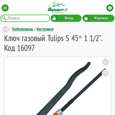
Вход
Корзина
Трубопроводы
/
Инструмент
Ключ газовый Tulips S 45° 1 1/2".
Код 16097