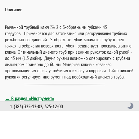
Описание
Рычажной трубный ключ № 2 с S-образными губками 45
градусов. Применяется для затягивания или раскручивания трубных
резьбовых соединений. S-образные губки зажимают трубу в трех
точках, а ребристая поверхность губок препятствует проскальзыванию
ключа. Оптимальный диаметр труб при зажиме рукояток одной рукой -
до 45 мм (1,5 дюйм). Двумя руками возможно оперировать с трубами
диаметром примерно до 60 мм. Материал ключа - кованная
хромованадиевая сталь, устойчивая к износу и коррозии. Гайка нижней
рукоятки регулирует инструмент под необходимый диаметр трубы.
← В раздел «Инструмент»
т. (383) 325-12-02, 325-12-00