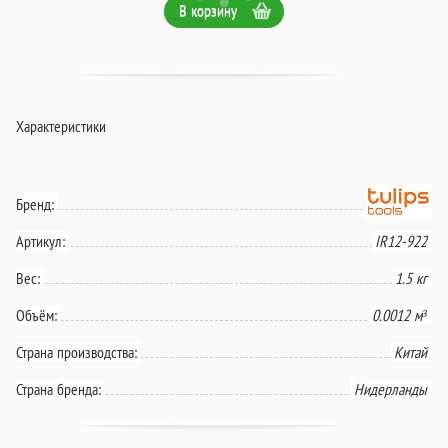
В корзину
Характеристики
Бренд:
Артикул:
IR12-922
Вес:
1.5 кг
Объём:
0.0012 м³
Страна производства:
Китай
Страна бренда:
Нидерланды