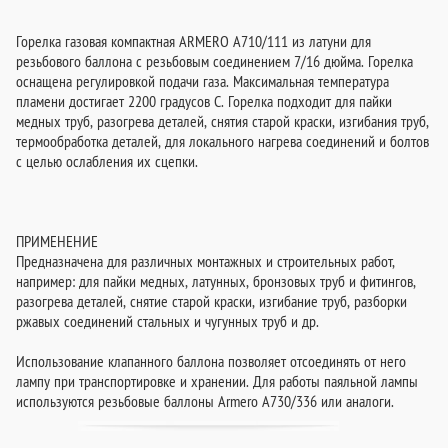
Горелка газовая компактная ARMERO A710/111 из латуни для
резьбового баллона с резьбовым соединением 7/16 дюйма. Горелка
оснащена регулировкой подачи газа. Максимальная температура
пламени достигает 2200 градусов C. Горелка подходит для пайки
медных труб, разогрева деталей, снятия старой краски, изгибания труб,
термообработка деталей, для локального нагрева соединений и болтов
с целью ослабления их сцепки.
ПРИМЕНЕНИЕ
Предназначена для различных монтажных и строительных работ,
например: для пайки медных, латунных, бронзовых труб и фитингов,
разогрева деталей, снятие старой краски, изгибание труб, разборки
ржавых соединений стальных и чугунных труб и др.
Использование клапанного баллона позволяет отсоединять от него
лампу при транспортировке и хранении. Для работы паяльной лампы
используются резьбовые баллоны Armero A730/336 или аналоги.