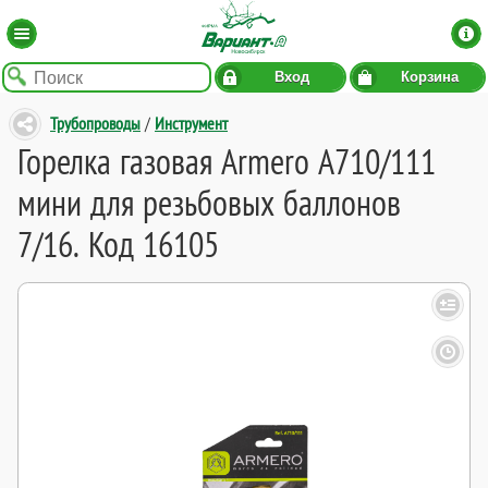
Вход
Корзина
Трубопроводы
/
Инструмент
Горелка газовая Armero A710/111
мини для резьбовых баллонов
7/16. Код 16105