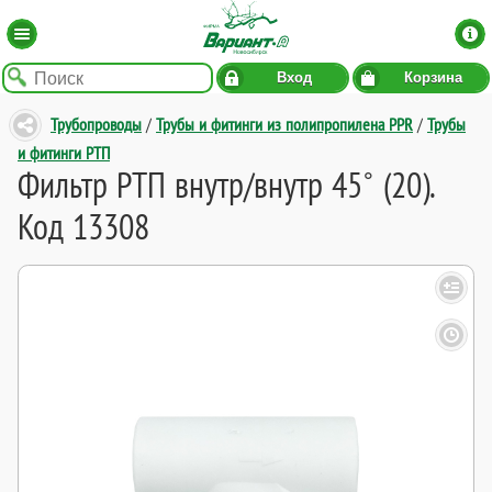
Вход
Корзина
Трубопроводы
/
Трубы и фитинги из полипропилена PPR
/
Трубы
и фитинги РТП
Фильтр РТП внутр/внутр 45˚ (20).
Код 13308