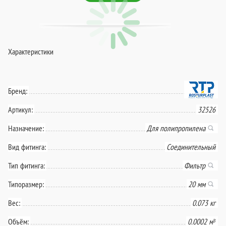
Характеристики
Бренд:
Артикул:
32526
Назначение:
Для полипропилена
Вид фитинга:
Соединительный
Тип фитинга:
Фильтр
Типоразмер:
20 мм
Вес:
0.073 кг
Объём:
0.0002 м³