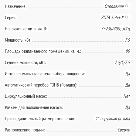
Назначение:
Отопление
Серия:
ZOTA Solid-X
Напряжение питания, В:
3~230/400; 50Гц
Мощность, кВт:
7.5
Площадь отапливаемого помещения, кв. м.:
90
Ступени мощности, кВт:
2,5/5/7,5
Интеллектуальная система выбора мощности:
Да
Автоматический перебор ТЭНБ (Ротация):
Да
Циркуляционный насос:
Нет
Разъем для подключения насоса:
Да
Присоединительный размер отопления:
1" наружная резьба
Расположение подачи:
Сверху