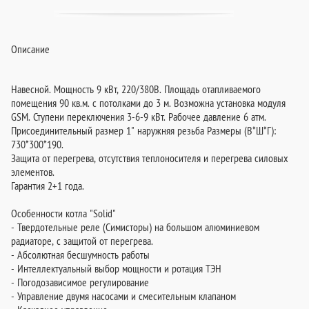
Описание
Навесной. Мощность 9 кВт, 220/380В. Площадь отапливаемого
помещения 90 кв.м. с потолками до 3 м. Возможна установка модуля
GSM. Ступени переключения 3-6-9 кВт. Рабочее давление 6 атм.
Присоединительный размер 1" наружняя резьба Размеры (В*Ш*Г):
730*300*190.
Защита от перегрева, отсутствия теплоносителя и перегрева силовых
элементов.
Гарантия 2+1 года.
Особенности котла "Solid"
- Твердотельные реле (Симисторы) на большом алюминиевом
радиаторе, с защитой от перегрева.
- Абсолютная бесшумность работы
- Интеллектуальный выбор мощности и ротация ТЭН
- Погодозависимое регулирование
- Управление двумя насосами и смесительным клапаном