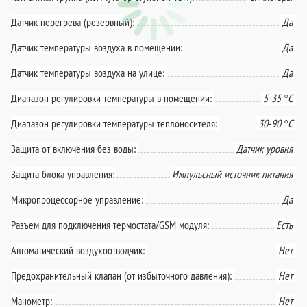
Датчик перегрева (резервный):
Да
Датчик температуры воздуха в помещении:
Да
Датчик температуры воздуха на улице:
Да
Диапазон регулировки температуры в помещении:
5-35 °С
Диапазон регулировки температуры теплоносителя:
30-90 °С
Защита от включения без воды:
Датчик уровня
Защита блока управления:
Импульсный источник питания
Микропроцессорное управление:
Да
Разъем для подключения термостата/GSM модуля:
Есть
Автоматический воздухоотводчик:
Нет
Предохранительный клапан (от избыточного давления):
Нет
Манометр:
Нет