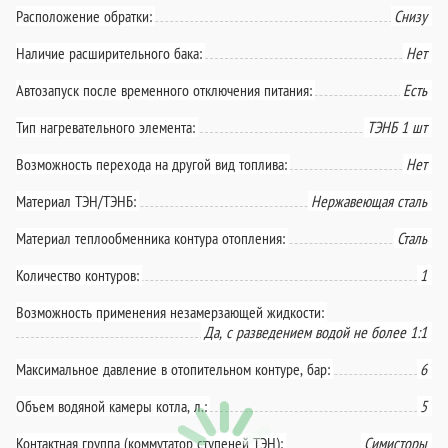
Расположение обратки:
Снизу
Наличие расширительного бака:
Нет
Автозапуск после временного отключения питания:
Есть
Тип нагревательного элемента:
ТЭНБ 1 шт
Возможность перехода на другой вид топлива:
Нет
Материал ТЭН/ТЭНБ:
Нержавеющая сталь
Материал теплообменника контура отопления:
Сталь
Количество контуров:
1
Возможность применения незамерзающей жидкости:
Да, с разведением водой не более 1:1
Максимальное давление в отопительном контуре, бар:
6
Объем водяной камеры котла, л.:
5
Контактная группа (коммутатор ступеней ТЭН):
Симисторы