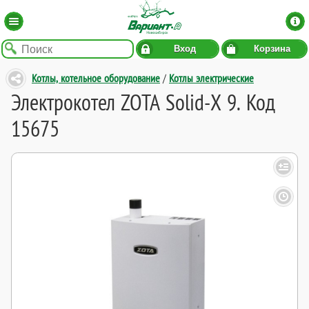
Вход
Корзина
Котлы, котельное оборудование
/
Котлы электрические
Электрокотел ZOTA Solid-X 9. Код
15675