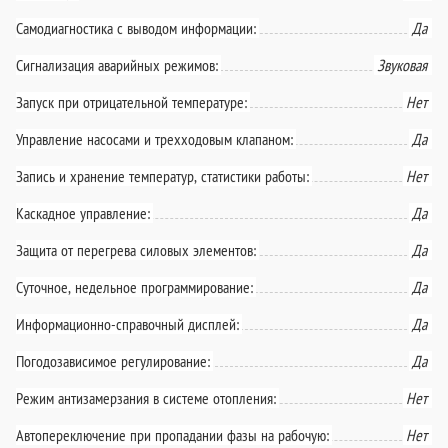
Самодиагностика с выводом информации:
Да
Сигнализация аварийных режимов:
Звуковая
Запуск при отрицательной температуре:
Нет
Управление насосами и трехходовым клапаном:
Да
Запись и хранение температур, статистики работы:
Нет
Каскадное управление:
Да
Защита от перегрева силовых элементов:
Да
Суточное, недельное программирование:
Да
Информационно-справочный дисплей:
Да
Погодозависимое регулирование:
Да
Режим антизамерзания в системе отопления:
Нет
Автопереключение при пропадании фазы на рабочую:
Нет