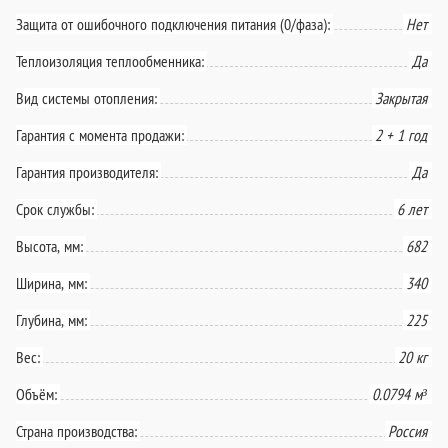
Защита от ошибочного подключения питания (0/фаза):
Нет
Теплоизоляция теплообменника:
Да
Вид системы отопления:
Закрытая
Гарантия с момента продажи:
2 + 1 год
Гарантия производителя:
Да
Срок службы:
6 лет
Высота, мм:
682
Ширина, мм:
340
Глубина, мм:
225
Вес:
20 кг
Объём:
0.0794 м³
Страна производства:
Россия