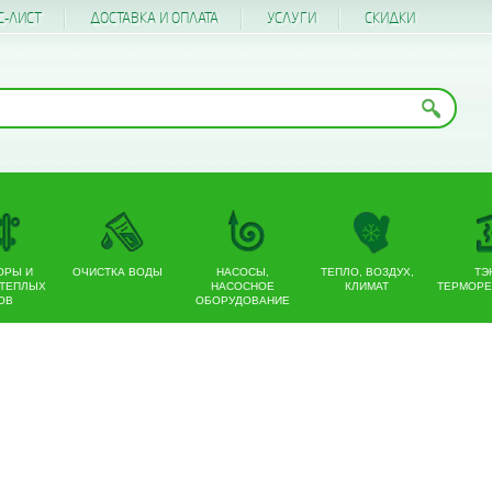
С-ЛИСТ
ДОСТАВКА И ОПЛАТА
УСЛУГИ
CКИДКИ
ОРЫ И
ОЧИСТКА ВОДЫ
НАСОСЫ,
ТЕПЛО, ВОЗДУХ,
ТЭ
 ТЕПЛЫХ
НАСОСНОЕ
КЛИМАТ
ТЕРМОРЕ
ОВ
ОБОРУДОВАНИЕ