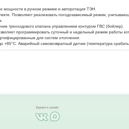
ие мощности в ручном режиме и авторотация ТЭН.
плекте. Позволяют реализовать погодозависимый режим, учитывающ
а.
ние трехходового клапана управлением контуром ГВС (бойлер).
озволяет программировать суточный и недельный режим работы кот
ертифицированные для систем отопления.
о +85°С. Аварийный самовозвратный датчик (температура срабаты
Вариант-А онлайн: