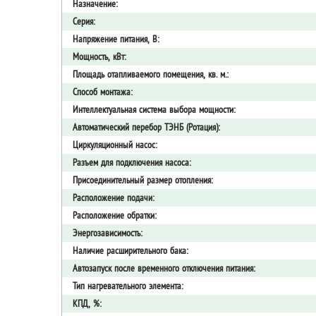
Назначение:
Серия:
Напряжение питания, В:
Мощность, кВт:
Площадь отапливаемого помещения, кв. м.:
Способ монтажа:
Интеллектуальная система выбора мощности:
Автоматический перебор ТЭНБ (Ротация):
Циркуляционный насос:
Разъем для подключения насоса:
Присоединительный размер отопления:
Расположение подачи:
Расположение обратки:
Энергозависимость:
Наличие расширительного бака:
Автозапуск после временного отключения питания:
Тип нагревательного элемента:
КПД, %: