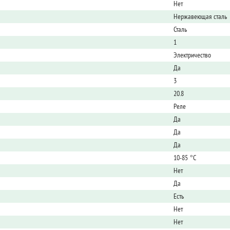
Нет
Нержавеющая сталь
Сталь
1
Электричество
Да
3
20.8
Реле
Да
Да
Да
10-85 °С
Нет
Да
Есть
Нет
Нет