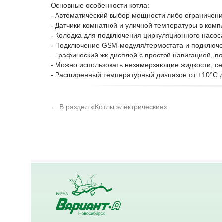
Основные особенности котла:
- Автоматический выбор мощности либо ограничен
- Датчики комнатной и уличной температуры в ком
- Колодка для подключения циркуляционного насос
- Подключение GSM-модуля/термостата и подключе
- Графический жк-дисплей с простой навигацией, п
- Можно использовать незамерзающие жидкости, с
- Расширенный температурный диапазон от +10°С д
← В раздел «Котлы электрические»