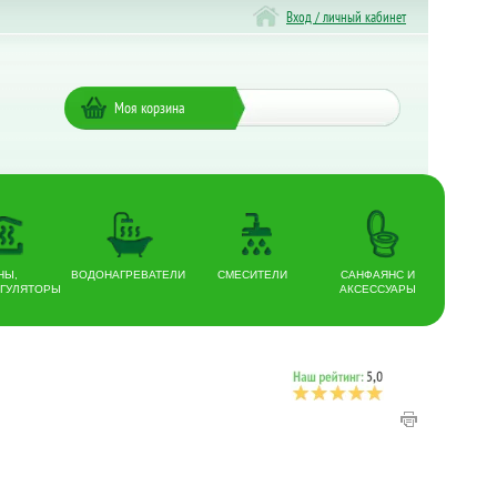
Вход / личный кабинет
Моя корзина
НЫ,
ВОДОНАГРЕВАТЕЛИ
СМЕСИТЕЛИ
САНФАЯНС И
ГУЛЯТОРЫ
АКСЕССУАРЫ