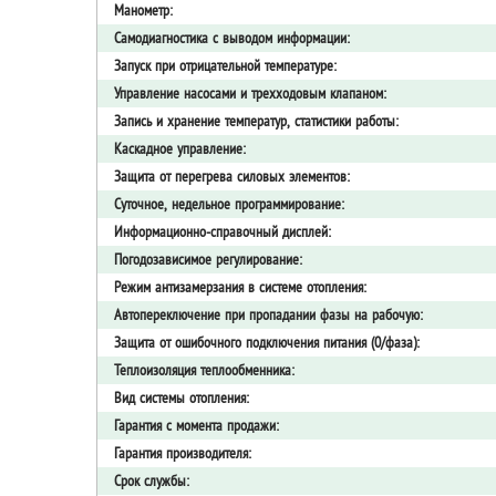
Манометр:
Самодиагностика с выводом информации:
Запуск при отрицательной температуре:
Управление насосами и трехходовым клапаном:
Запись и хранение температур, статистики работы:
Каскадное управление:
Защита от перегрева силовых элементов:
Суточное, недельное программирование:
Информационно-справочный дисплей:
Погодозависимое регулирование:
Режим антизамерзания в системе отопления:
Автопереключение при пропадании фазы на рабочую:
Защита от ошибочного подключения питания (0/фаза):
Теплоизоляция теплообменника:
Вид системы отопления:
Гарантия с момента продажи:
Гарантия производителя:
Срок службы: