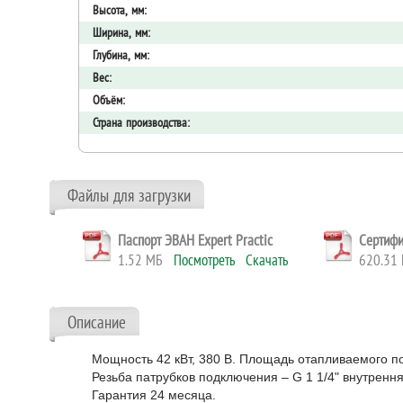
Высота, мм:
Ширина, мм:
Глубина, мм:
Вес:
Объём:
Страна производства:
Файлы для загрузки
Паспорт ЭВАН Expert Practic
Сертифи
1.52 МБ
Посмотреть
Скачать
620.3
Описание
Мощность 42 кВт, 380 В. Площадь отапливаемого по
Резьба патрубков подключения – G 1 1/4" внутренн
Гарантия 24 месяца.