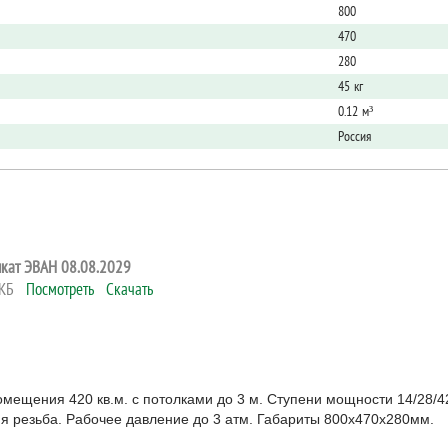
800
470
280
45 кг
0.12 м³
Россия
кат ЭВАН 08.08.2029
1 КБ
Посмотреть
Скачать
мещения 420 кв.м. с потолками до 3 м. Ступени мощности 14/28/4
яя резьба. Рабочее давление до 3 атм. Габариты 800х470х280мм.