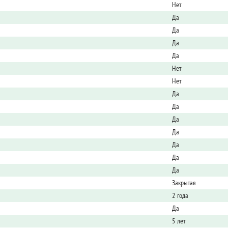
Нет
Да
Да
Да
Да
Нет
Нет
Да
Да
Да
Да
Да
Да
Да
Закрытая
2 года
Да
5 лет