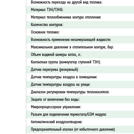
Возможность перехода на другой вид топлива:
Материал ТЭН/ТЭНБ:
Материал теплообменника контура отопления:
Количество контуров:
Основное топливо:
Возможность применения незамерзающей жидкости:
Максимальное давление в отопительном контуре, бар:
Объем водяной камеры котла, л.:
Контактная группа (коммутатор ступеней ТЭН):
Датчик перегрева (резервный):
Датчик температуры воздуха в помещении:
Датчик температуры воздуха на улице:
Диапазон регулировки температуры теплоносителя:
Защита от включения без воды:
Микропроцессорное управление:
Разъем для подключения термостата/GSM модуля:
Автоматический воздухоотводчик:
Предохранительный клапан (от избыточного давления):