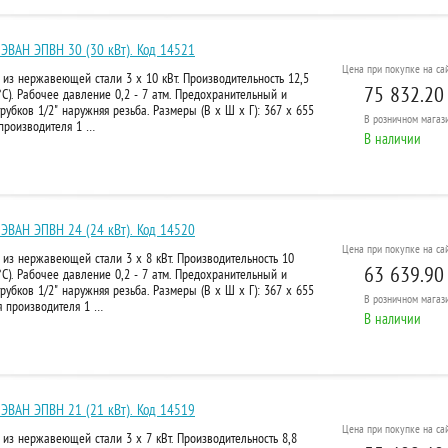
 ЭВАН ЭПВН 30 (30 кВт). Код 14521
Цена при покупке на сай
 из нержавеющей стали 3 х 10 кВт. Производительность 12,5
75 832.20
°C). Рабочее давление 0,2 - 7 атм. Предохранительный и
рубков 1/2" наружняя резьба. Размеры (В х Ш х Г): 367 х 655
В розничном
магази
я производителя 1 …
В наличии
 ЭВАН ЭПВН 24 (24 кВт). Код 14520
Цена при покупке на сай
 из нержавеющей стали 3 х 8 кВт. Производительность 10
63 639.90
°C). Рабочее давление 0,2 - 7 атм. Предохранительный и
рубков 1/2" наружняя резьба. Размеры (В х Ш х Г): 367 х 655
В розничном
магази
ия производителя 1 …
В наличии
 ЭВАН ЭПВН 21 (21 кВт). Код 14519
Цена при покупке на сай
 из нержавеющей стали 3 х 7 кВт. Производительность 8,8