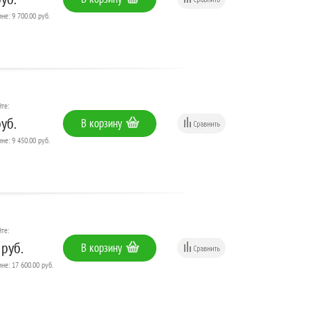
не: 9 700.00 руб.
те:
уб.
В корзину
не: 9 450.00 руб.
те:
 руб.
В корзину
не: 17 600.00 руб.