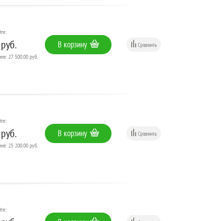
те:
 руб.
В корзину
не: 27 500.00 руб.
те:
 руб.
В корзину
не: 25 200.00 руб.
те: