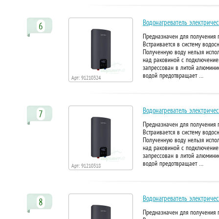
Водонагреватель электричес
6
Предназначен для получения г
Встраивается в систему водос
Полученную воду нельзя испол
над раковиной с подключение
запрессован в литой алюминие
водой предотвращает …
Арт: 91210324
Водонагреватель электричес
7
Предназначен для получения г
Встраивается в систему водос
Полученную воду нельзя испол
над раковиной с подключение
запрессован в литой алюминие
водой предотвращает …
Арт: 91210318
Водонагреватель электричес
8
Предназначен для получения г