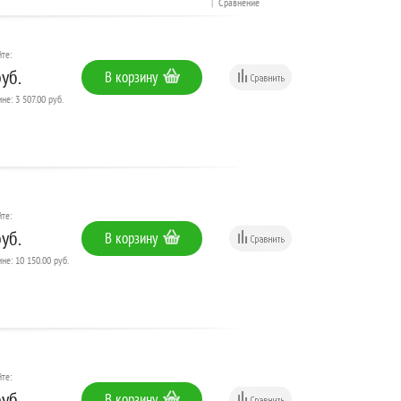
|
Сравнение
те:
уб.
В корзину
не: 3 507.00 руб.
те:
уб.
В корзину
не: 10 150.00 руб.
те:
уб.
В корзину