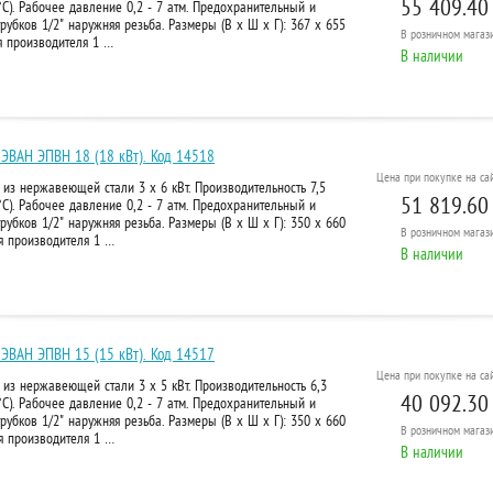
55 409.40
°C). Рабочее давление 0,2 - 7 атм. Предохранительный и
рубков 1/2" наружняя резьба. Размеры (В х Ш х Г): 367 х 655
В розничном
магази
ия производителя 1 …
В наличии
 ЭВАН ЭПВН 18 (18 кВт). Код 14518
Цена при покупке на сай
 из нержавеющей стали 3 х 6 кВт. Производительность 7,5
51 819.60
°C). Рабочее давление 0,2 - 7 атм. Предохранительный и
рубков 1/2" наружняя резьба. Размеры (В х Ш х Г): 350 х 660
В розничном
магази
ия производителя 1 …
В наличии
 ЭВАН ЭПВН 15 (15 кВт). Код 14517
Цена при покупке на сай
 из нержавеющей стали 3 х 5 кВт. Производительность 6,3
40 092.30
°C). Рабочее давление 0,2 - 7 атм. Предохранительный и
рубков 1/2" наружняя резьба. Размеры (В х Ш х Г): 350 х 660
В розничном
магази
ия производителя 1 …
В наличии