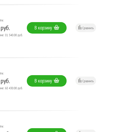
те:
 руб.
В корзину
не: 81 540.00 руб.
те:
 руб.
В корзину
не: 68 430.00 руб.
те: