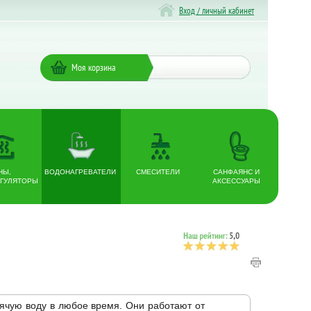
Вход / личный кабинет
Моя корзина
НЫ,
ВОДОНАГРЕВАТЕЛИ
СМЕСИТЕЛИ
САНФАЯНС И
ГУЛЯТОРЫ
АКСЕССУАРЫ
рячую воду в любое время. Они работают от