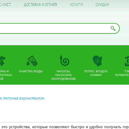
С-ЛИСТ
ДОСТАВКА И ОПЛАТА
УСЛУГИ
CКИДКИ
ОРЫ И
ОЧИСТКА ВОДЫ
НАСОСЫ,
ТЕПЛО, ВОЗДУХ,
ТЭ
 ТЕПЛЫХ
НАСОСНОЕ
КЛИМАТ
ТЕРМОРЕ
ОВ
ОБОРУДОВАНИЕ
ИЕ ПРОТОЧНЫЕ ВОДОНАГРЕВАТЕЛИ
 это устройства, которые позволяют быстро и удобно получать го