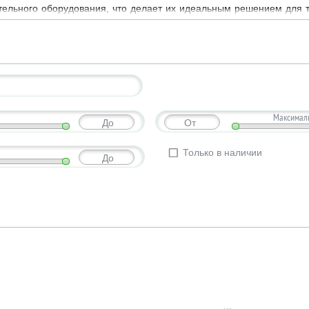
ительного оборудования, что делает их идеальным решением для т
ных водонагревателей от ведущих производителей, которые о
Максималь
До
От
Только в наличии
До