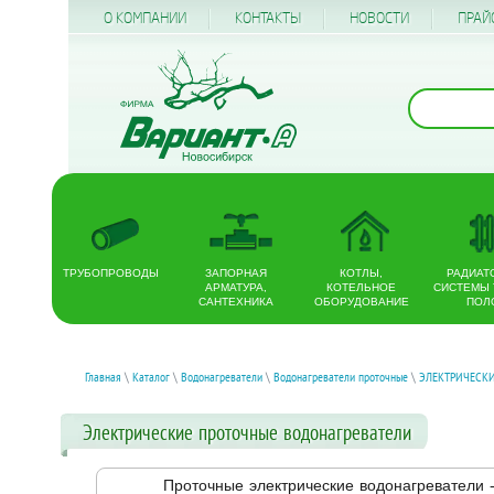
О КОМПАНИИ
КОНТАКТЫ
НОВОСТИ
ПРАЙ
ТРУБОПРОВОДЫ
ЗАПОРНАЯ
КОТЛЫ,
РАДИАТ
АРМАТУРА,
КОТЕЛЬНОЕ
СИСТЕМЫ
САНТЕХНИКА
ОБОРУДОВАНИЕ
ПОЛ
Главная
\
Каталог
\
Водонагреватели
\
Водонагреватели проточные
\
ЭЛЕКТРИЧЕСК
Электрические проточные водонагреватели
Проточные электрические водонагреватели -