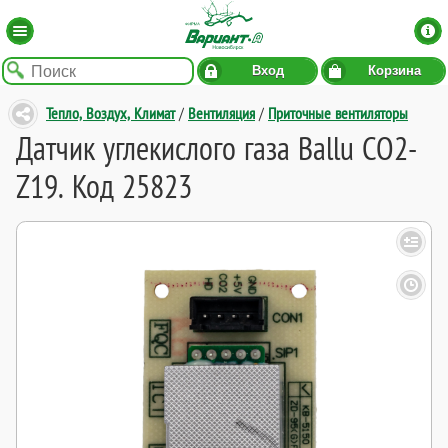
Вход
Корзина
Тепло, Воздух, Климат
/
Вентиляция
/
Приточные вентиляторы
Датчик углекислого газа Ballu CO2-
Z19. Код 25823