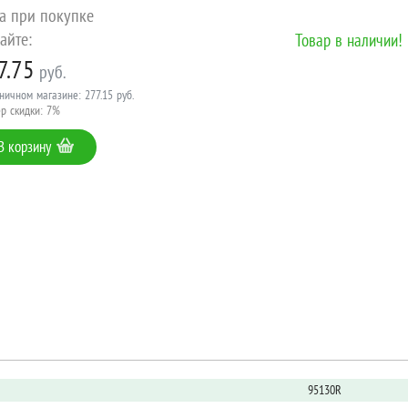
а при покупке
айте:
Товар в наличии!
7.75
руб.
ничном магазине: 277.15 руб.
р скидки: 7%
В корзину
95130R