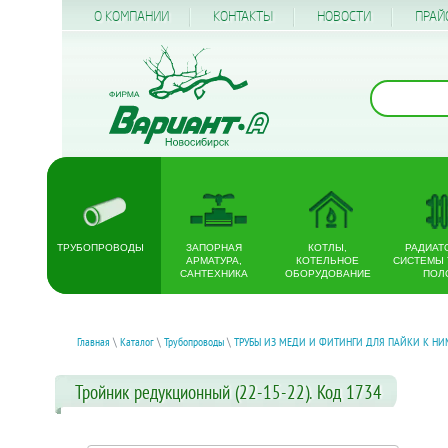
О КОМПАНИИ
КОНТАКТЫ
НОВОСТИ
ПРАЙ
ТРУБОПРОВОДЫ
ЗАПОРНАЯ
КОТЛЫ,
РАДИАТ
АРМАТУРА,
КОТЕЛЬНОЕ
СИСТЕМЫ
САНТЕХНИКА
ОБОРУДОВАНИЕ
ПОЛ
Главная
\
Каталог
\
Трубопроводы
\
ТРУБЫ ИЗ МЕДИ И ФИТИНГИ ДЛЯ ПАЙКИ К НИ
Тройник редукционный (22-15-22). Код 1734