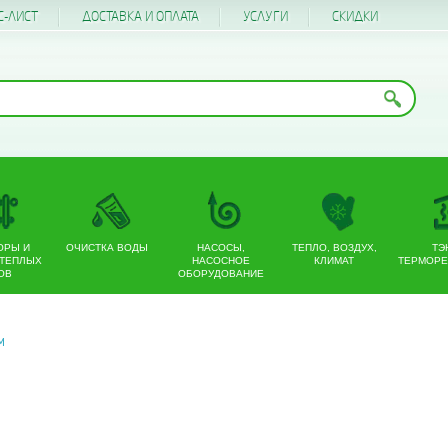
С-ЛИСТ
ДОСТАВКА И ОПЛАТА
УСЛУГИ
CКИДКИ
ОРЫ И
ОЧИСТКА ВОДЫ
НАСОСЫ,
ТЕПЛО, ВОЗДУХ,
ТЭ
 ТЕПЛЫХ
НАСОСНОЕ
КЛИМАТ
ТЕРМОРЕ
ОВ
ОБОРУДОВАНИЕ
М