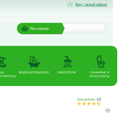
Вход / личный кабинет
Моя корзина
НЫ,
ВОДОНАГРЕВАТЕЛИ
СМЕСИТЕЛИ
САНФАЯНС И
ГУЛЯТОРЫ
АКСЕССУАРЫ