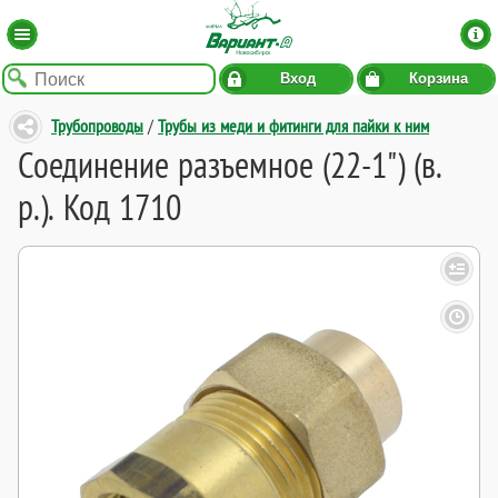
Вход
Корзина
Трубопроводы
/
Трубы из меди и фитинги для пайки к ним
Соединение разъемное (22-1") (в.
р.). Код 1710